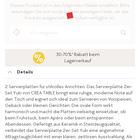
Dieses Produkt ist in den folgenden Filialen erhältlich. Bitte
erkundigen Sie sich vorab bei der jeweiligen Filiale, ob das
Produkt ausgestellt und sofort verfügbar ist.
30-70%* Rabatt beim
Lagerverkauf
Details
2 Servierplatten für stilvolles Anrichten. Das Servierplatte 2er-
Set Yuki von CREA TABLE bringt eine ruhige, moderne Note auf
den Tisch und eignet sich ideal zum Servieren von Vorspeisen,
Gebäck oder kleinen Gerichten. Die ovale Form wirkt
harmonisch und macht die Platten vielseitig einsetzbar, ob
beim Frühstück, beim Apéro oder beim entspannten
Abendessen. Gefertigt aus Keramik in Steinzeugqualität,
verbindet das Servierplatte 2er-Set Yuki eine angenehme
Alltagstauglichkeit mit einer klaren, zeitlosen Ausstrahlung. Als