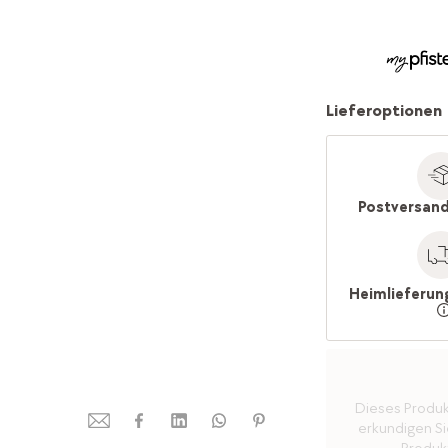
Lieferoptionen
Postversand
Heimlieferun
Dieses Produkt 
erkundigen Sie