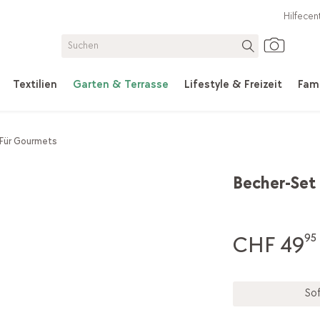
Hilfecen
Textilien
Garten & Terrasse
Lifestyle & Freizeit
Fami
Für Gourmets
Becher-Set 
CHF 49
95
Sof