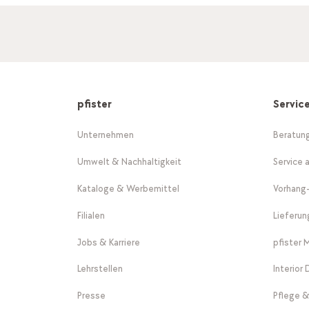
pfister
Servic
Unternehmen
Beratun
Umwelt & Nachhaltigkeit
Service 
Kataloge & Werbemittel
Vorhang
Filialen
Lieferu
Jobs & Karriere
pfister 
Lehrstellen
Interior
Presse
Pflege &