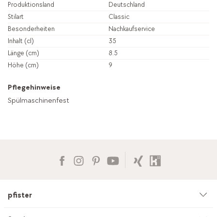
Produktionsland
Deutschland
Stilart
Classic
Besonderheiten
Nachkaufservice
Inhalt (cl)
35
Länge (cm)
8.5
Höhe (cm)
9
Pflegehinweise
Spülmaschinenfest
pfister
Unternehmen