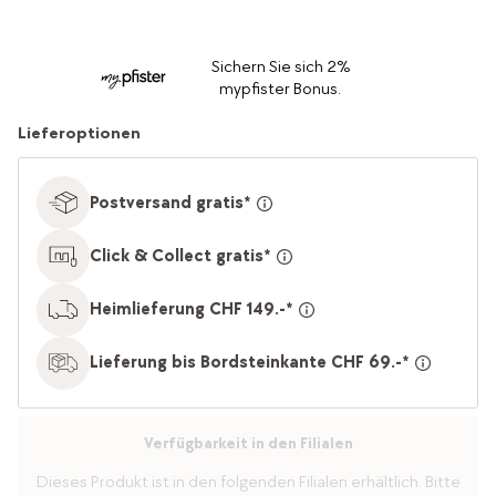
Sichern Sie sich 2%
mypfister Bonus.
Lieferoptionen
Postversand gratis*
Click & Collect gratis*
Heimlieferung CHF 149.-*
Lieferung bis Bordsteinkante CHF 69.-*
Verfügbarkeit in den Filialen
Dieses Produkt ist in den folgenden Filialen erhältlich. Bitte