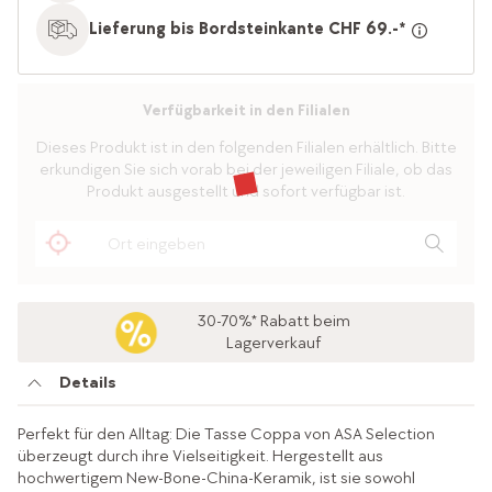
Lieferung bis Bordsteinkante CHF 69.-*
Verfügbarkeit in den Filialen
Dieses Produkt ist in den folgenden Filialen erhältlich. Bitte
erkundigen Sie sich vorab bei der jeweiligen Filiale, ob das
Produkt ausgestellt und sofort verfügbar ist.
30-70%* Rabatt beim
Lagerverkauf
Details
Perfekt für den Alltag: Die Tasse Coppa von ASA Selection
überzeugt durch ihre Vielseitigkeit. Hergestellt aus
hochwertigem New-Bone-China-Keramik, ist sie sowohl