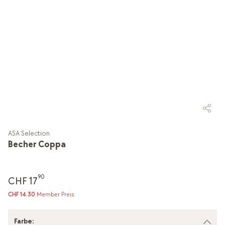
ASA Selection
Becher Coppa
90
CHF 17
CHF 14.30
Member Preis
Farbe
: