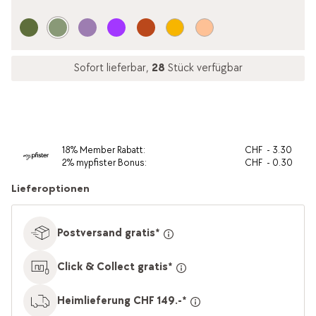
Sofort lieferbar,
28
Stück verfügbar
18
%
Member Rabatt
:
CHF
-
3.30
2
%
mypfister Bonus
:
CHF
-
0.30
Lieferoptionen
Postversand gratis*
Click & Collect gratis*
Heimlieferung CHF 149.-*