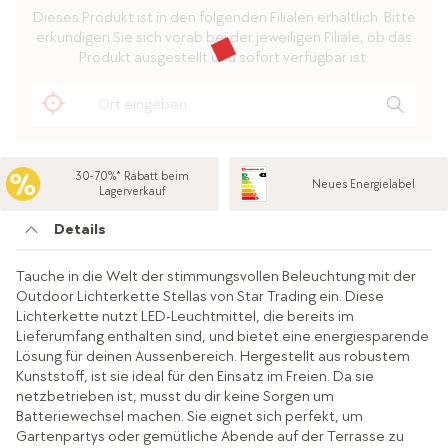
Dieses Produkt ist in den folgenden Filialen erhältlich. Bitte
erkundigen Sie sich vorab bei der jeweiligen Filiale, ob das
Produkt ausgestellt und sofort verfügbar ist.
30-70%* Rabatt beim
Neues Energielabel
Lagerverkauf
Details
Tauche in die Welt der stimmungsvollen Beleuchtung mit der
Outdoor Lichterkette Stellas von Star Trading ein. Diese
Lichterkette nutzt LED-Leuchtmittel, die bereits im
Lieferumfang enthalten sind, und bietet eine energiesparende
Lösung für deinen Aussenbereich. Hergestellt aus robustem
Kunststoff, ist sie ideal für den Einsatz im Freien. Da sie
netzbetrieben ist, musst du dir keine Sorgen um
Batteriewechsel machen. Sie eignet sich perfekt, um
Gartenpartys oder gemütliche Abende auf der Terrasse zu