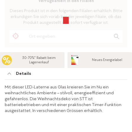
Verfügbarkeit in den Filialen
Dieses Produkt ist in den folgenden Filialen erhältlich. Bitte
erkundigen Sie sich vorab bei der jeweiligen Filiale, ob das
Produkt ausgestellt und sofort verfügbar ist.
30-70%* Rabatt beim
Neues Energielabel
Lagerverkauf
Details
Mit dieser LED-Laterne aus Glas kreieren Sie im Nu ein
weihnachtliches Ambiente – stilvoll, energieeffizient und
gefahrenlos. Die Weihnachtsdeko von STT ist
batteriebetrieben und mit einer praktischen Timer-Funktion
ausgestattet. In verschiedenen Grössen erhältlich.