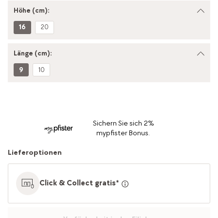
Höhe (cm):
16
20
Länge (cm):
9
10
Sichern Sie sich 2%
mypfister Bonus.
Lieferoptionen
Click & Collect gratis*