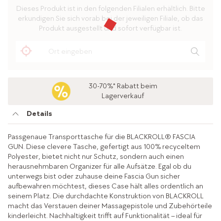
Dieses Produkt ist in den folgenden Filialen erhältlich. Bitte
erkundigen Sie sich vorab bei der jeweiligen Filiale, ob das
Produkt ausgestellt und sofort verfügbar ist.
30-70%* Rabatt beim
Lagerverkauf
Details
Passgenaue Transporttasche für die BLACKROLL® FASCIA
GUN. Diese clevere Tasche, gefertigt aus 100% recyceltem
Polyester, bietet nicht nur Schutz, sondern auch einen
herausnehmbaren Organizer für alle Aufsätze. Egal ob du
unterwegs bist oder zuhause deine Fascia Gun sicher
aufbewahren möchtest, dieses Case hält alles ordentlich an
seinem Platz. Die durchdachte Konstruktion von BLACKROLL
macht das Verstauen deiner Massagepistole und Zubehörteile
kinderleicht. Nachhaltigkeit trifft auf Funktionalität – ideal für