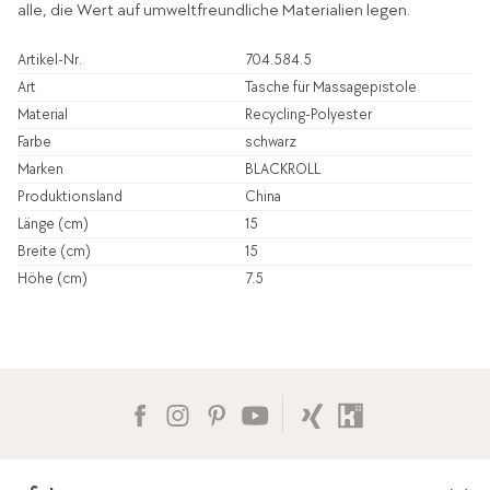
alle, die Wert auf umweltfreundliche Materialien legen.
Artikel-Nr.
704.584.5
Art
Tasche für Massagepistole
Material
Recycling-Polyester
Farbe
schwarz
Marken
BLACKROLL
Produktionsland
China
Länge (cm)
15
Breite (cm)
15
Höhe (cm)
7.5