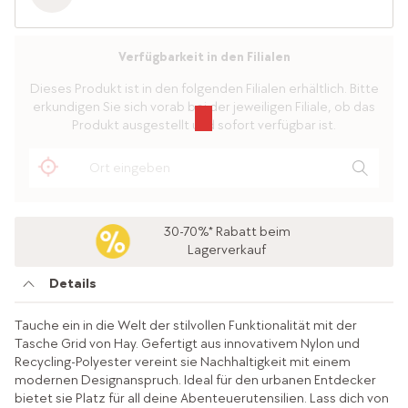
Verfügbarkeit in den Filialen
Dieses Produkt ist in den folgenden Filialen erhältlich. Bitte
erkundigen Sie sich vorab bei der jeweiligen Filiale, ob das
Produkt ausgestellt und sofort verfügbar ist.
30-70%* Rabatt beim
Lagerverkauf
Details
Tauche ein in die Welt der stilvollen Funktionalität mit der
Tasche Grid von Hay. Gefertigt aus innovativem Nylon und
Recycling-Polyester vereint sie Nachhaltigkeit mit einem
modernen Designanspruch. Ideal für den urbanen Entdecker
bietet sie Platz für all deine Abenteuerutensilien. Lass dich von