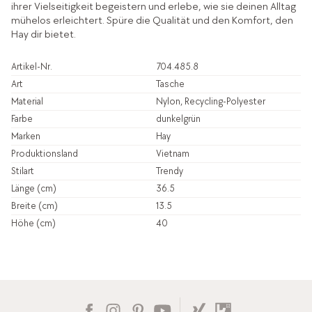
ihrer Vielseitigkeit begeistern und erlebe, wie sie deinen Alltag
mühelos erleichtert. Spüre die Qualität und den Komfort, den
Hay dir bietet.
Artikel-Nr.
704.485.8
Art
Tasche
Material
Nylon, Recycling-Polyester
Farbe
dunkelgrün
Marken
Hay
Produktionsland
Vietnam
Stilart
Trendy
Länge (cm)
36.5
Breite (cm)
13.5
Höhe (cm)
40