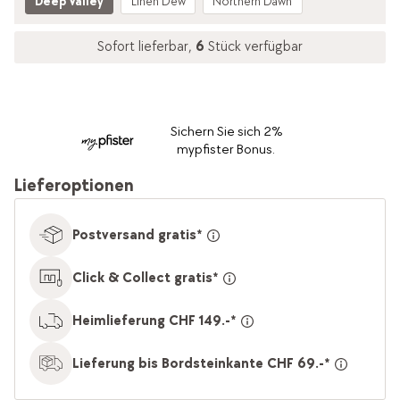
Deep Valley
Linen Dew
Northern Dawn
Sofort lieferbar,
6
Stück verfügbar
Sichern Sie sich 2%
mypfister Bonus.
Lieferoptionen
Postversand gratis*
Click & Collect gratis*
Heimlieferung CHF 149.-*
Lieferung bis Bordsteinkante CHF 69.-*