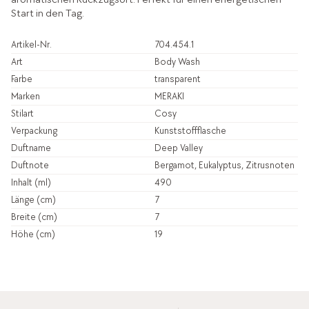
Start in den Tag.
Artikel-Nr.
704.454.1
Art
Body Wash
Farbe
transparent
Marken
MERAKI
Stilart
Cosy
Verpackung
Kunststoffflasche
Duftname
Deep Valley
Duftnote
Bergamot, Eukalyptus, Zitrusnoten
Inhalt (ml)
490
Länge (cm)
7
Breite (cm)
7
Höhe (cm)
19