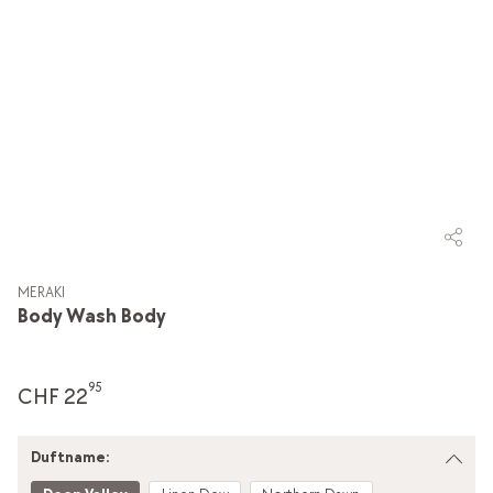
MERAKI
Body Wash Body
95
CHF 22
Duftname: