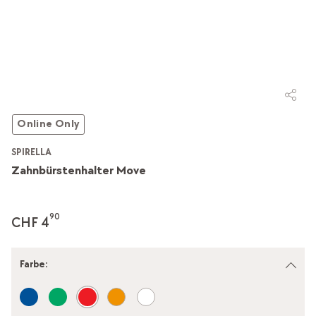
Online Only
SPIRELLA
Zahnbürstenhalter Move
90
CHF 4
Farbe
: