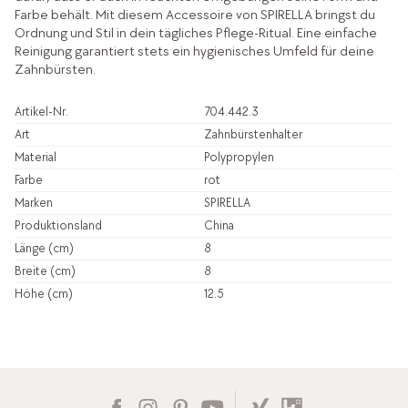
Farbe behält. Mit diesem Accessoire von SPIRELLA bringst du
Ordnung und Stil in dein tägliches Pflege-Ritual. Eine einfache
Reinigung garantiert stets ein hygienisches Umfeld für deine
Zahnbürsten.
Artikel-Nr.
704.442.3
Art
Zahnbürstenhalter
Material
Polypropylen
Farbe
rot
Marken
SPIRELLA
Produktionsland
China
Länge (cm)
8
Breite (cm)
8
Höhe (cm)
12.5