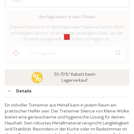
Verfügbarkeit in den Filialen
Dieses Produkt ist in den folgenden Filialen erhältlich. Bitte
erkundigen Sie sich vorab bei der jeweiligen Filiale, ob das
Produkt ausgestellt und sofort verfügbar ist.
30-70%* Rabatt beim
Lagerverkauf
Details
Ein stilvoller Treteimer aus Metall kann in jedem Raum ein
praktischer Helfer sein. Der Treteimer Silence von Kleine Wolke
bietet eine geräuscharme und hygienische Lösung für deinen
Haushalt. Sein robustes Metallmaterial verspricht Langlebigkeit
und Stabilität. Besonders in der Küche oder im Badezimmer ist