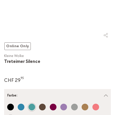
Online Only
Kleine Wolke
Treteimer Silence
95
CHF 29
Farbe
: