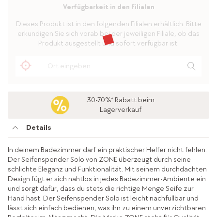
Verfügbarkeit in den Filialen
Dieses Produkt ist in den folgenden Filialen erhältlich. Bitte
erkundigen Sie sich vorab bei der jeweiligen Filiale, ob das
Produkt ausgestellt und sofort verfügbar ist.
30-70%* Rabatt beim
Lagerverkauf
Details
In deinem Badezimmer darf ein praktischer Helfer nicht fehlen:
Der Seifenspender Solo von ZONE überzeugt durch seine
schlichte Eleganz und Funktionalität. Mit seinem durchdachten
Design fügt er sich nahtlos in jedes Badezimmer-Ambiente ein
und sorgt dafür, dass du stets die richtige Menge Seife zur
Hand hast. Der Seifenspender Solo ist leicht nachfüllbar und
lässt sich einfach bedienen, was ihn zu einem unverzichtbaren