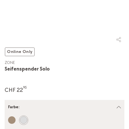
Online Only
ZONE
Seifenspender Solo
95
CHF 22
Farbe
: