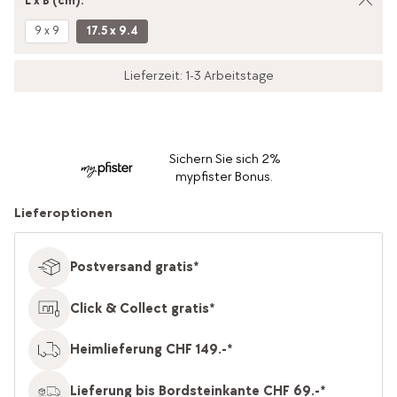
L x B (cm):
9 x 9
17.5 x 9.4
Lieferzeit: 1-3 Arbeitstage
Sichern Sie sich 2%
mypfister Bonus.
Lieferoptionen
Postversand gratis*
Click & Collect gratis*
Heimlieferung CHF 149.-*
Lieferung bis Bordsteinkante CHF 69.-*