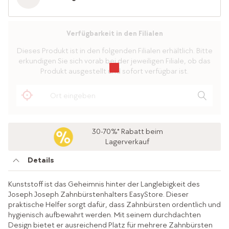
Verfügbarkeit in den Filialen
Dieses Produkt ist in den folgenden Filialen erhältlich. Bitte
erkundigen Sie sich vorab bei der jeweiligen Filiale, ob das
Produkt ausgestellt und sofort verfügbar ist.
30-70%* Rabatt beim
Lagerverkauf
Details
Kunststoff ist das Geheimnis hinter der Langlebigkeit des
Joseph Joseph Zahnbürstenhalters EasyStore. Dieser
praktische Helfer sorgt dafür, dass Zahnbürsten ordentlich und
hygienisch aufbewahrt werden. Mit seinem durchdachten
Design bietet er ausreichend Platz für mehrere Zahnbürsten