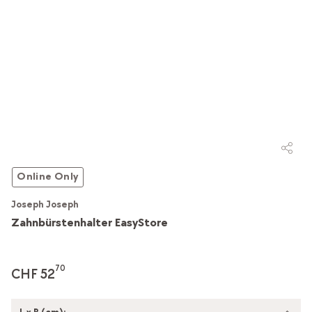
Online Only
Joseph Joseph
Zahnbürstenhalter EasyStore
70
CHF 52