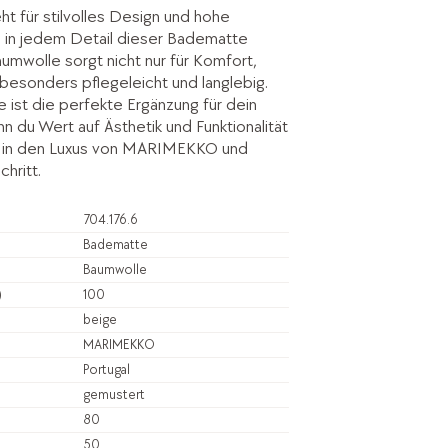
 für stilvolles Design und hohe
ch in jedem Detail dieser Badematte
umwolle sorgt nicht nur für Komfort,
 besonders pflegeleicht und langlebig.
ist die perfekte Ergänzung für dein
 du Wert auf Ästhetik und Funktionalität
in in den Luxus von MARIMEKKO und
hritt.
704.176.6
Badematte
Baumwolle
)
100
beige
MARIMEKKO
Portugal
gemustert
80
50