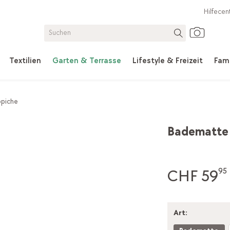
Hilfecen
Textilien
Garten & Terrasse
Lifestyle & Freizeit
Fami
ppiche
Badematte 
CHF 59
95
Art: