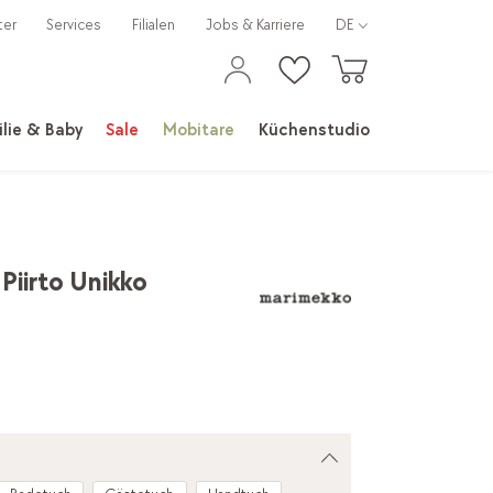
ter
Services
Filialen
Jobs & Karriere
DE
lie & Baby
Sale
Mobitare
Küchenstudio
Piirto Unikko