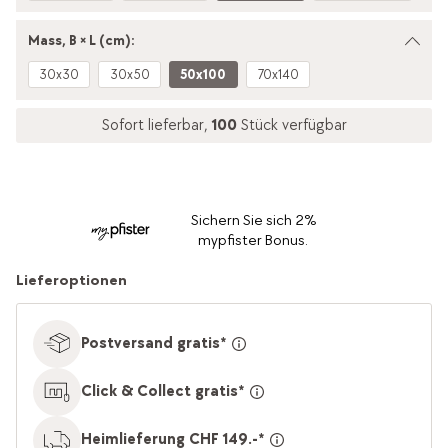
Mass, B × L (cm):
30x30
30x50
50x100
70x140
Sofort lieferbar,
100
Stück verfügbar
Sichern Sie sich 2%
mypfister Bonus.
Lieferoptionen
Postversand gratis*
Click & Collect gratis*
Heimlieferung CHF 149.-*