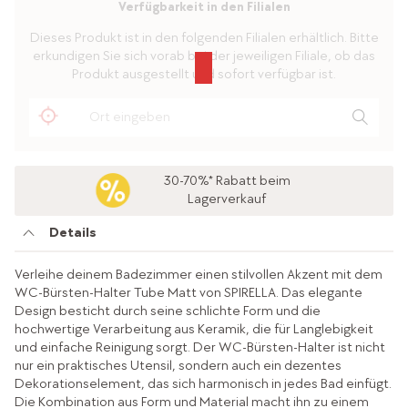
Verfügbarkeit in den Filialen
Dieses Produkt ist in den folgenden Filialen erhältlich. Bitte
erkundigen Sie sich vorab bei der jeweiligen Filiale, ob das
Produkt ausgestellt und sofort verfügbar ist.
30-70%* Rabatt beim
Lagerverkauf
Details
Verleihe deinem Badezimmer einen stilvollen Akzent mit dem
WC-Bürsten-Halter Tube Matt von SPIRELLA. Das elegante
Design besticht durch seine schlichte Form und die
hochwertige Verarbeitung aus Keramik, die für Langlebigkeit
und einfache Reinigung sorgt. Der WC-Bürsten-Halter ist nicht
nur ein praktisches Utensil, sondern auch ein dezentes
Dekorationselement, das sich harmonisch in jedes Bad einfügt.
Die Kombination aus Form und Material macht ihn zu einem