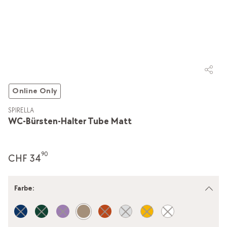
Online Only
SPIRELLA
WC-Bürsten-Halter Tube Matt
90
CHF 34
Farbe
: