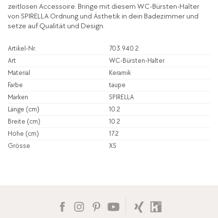
zeitlosen Accessoire. Bringe mit diesem WC-Bürsten-Halter
von SPIRELLA Ordnung und Ästhetik in dein Badezimmer und
setze auf Qualität und Design.
Artikel-Nr.
703.940.2
Art
WC-Bürsten-Halter
Material
Keramik
Farbe
taupe
Marken
SPIRELLA
Länge (cm)
10.2
Breite (cm)
10.2
Höhe (cm)
17.2
Grösse
XS