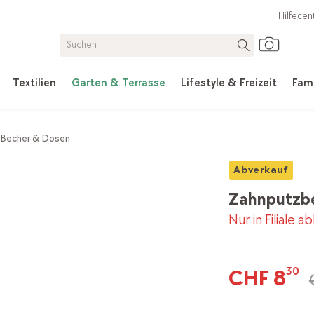
Hilfecen
Textilien
Garten & Terrasse
Lifestyle & Freizeit
Fami
Becher & Dosen
Abverkauf
Zahnputzbe
Nur in Filiale a
CHF 8
30