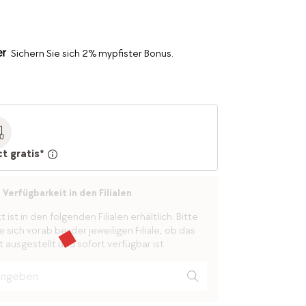
Sichern Sie sich 2% mypfister Bonus.
ct gratis*
Verfügbarkeit in den Filialen
ist in den folgenden Filialen erhältlich. Bitte
 sich vorab bei der jeweiligen Filiale, ob das
 ausgestellt und sofort verfügbar ist.