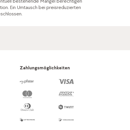
entuell bestehende Mängel berechtigen
tion. Ein Umtausch bei preisreduzierten
eschlossen.
Zahlungsmöglichkeiten