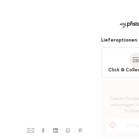
Lieferoptionen
Click & Colle
Dieses Produkt 
erkundigen Sie
Produkt