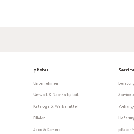
pfister
Servic
Unternehmen
Beratun
Umwelt & Nachhaltigkeit
Service 
Kataloge & Werbemittel
Vorhang
Filialen
Lieferu
Jobs & Karriere
pfister 