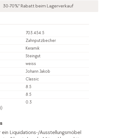
30-70%* Rabatt beim Lagerverkauf
703.454.5
Zahnputzbecher
Keramik
Steingut
weiss
Johann Jakob
Classic
8.5
8.5
0.3
))
s
r ein Liquidations-/Ausstellungsmöbel