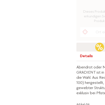
Dieses Produkt 
erkundigen Sie
Produkt
Details
Abendrot oder 
GRADIENT ist in b
die Wahl. Aus R
100) hergestellt
gewebter Struktu
exklusiv bei Pfiste
Artikel-Nr.