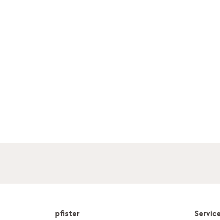
pfister
Servic