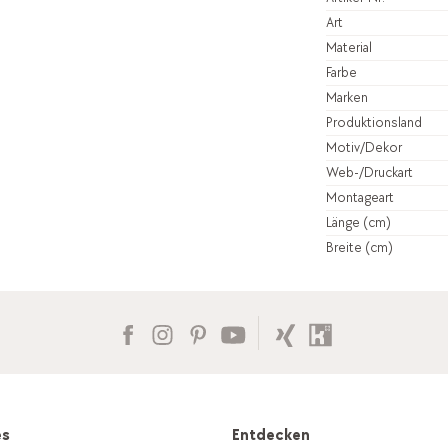
Art
Material
Farbe
Marken
Produktionsland
Motiv/Dekor
Web-/Druckart
Montageart
Länge (cm)
Breite (cm)
es
Entdecken