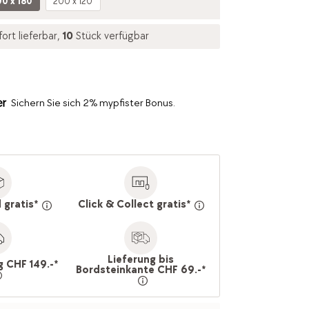
0 x 180
200 x 120
fort lieferbar,
10
Stück verfügbar
Sichern Sie sich 2% mypfister Bonus.
 gratis*
Click & Collect gratis*
Lieferung bis
g CHF 149.-*
Bordsteinkante CHF 69.-*