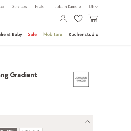
ter
Services
Filialen
Jobs & Karriere
DE
lie & Baby
Sale
Mobitare
Küchenstudio
ng Gradient