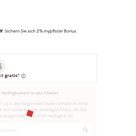
Sichern Sie sich 2% mypfister Bonus.
ct gratis*
Verfügbarkeit in den Filialen
ist in den folgenden Filialen erhältlich. Bitte
 sich vorab bei der jeweiligen Filiale, ob das
 ausgestellt und sofort verfügbar ist.