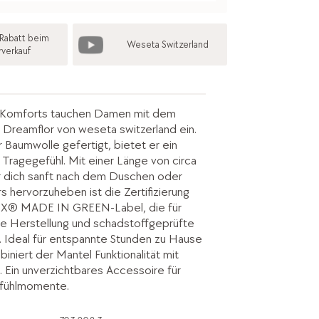
Rabatt beim
Weseta Switzerland
rverkauf
s Komforts tauchen Damen mit dem
Dreamflor von weseta switzerland ein.
 Baumwolle gefertigt, bietet er ein
 Tragegefühl. Mit einer Länge von circa
r dich sanft nach dem Duschen oder
 hervorzuheben ist die Zertifizierung
X® MADE IN GREEN-Label, die für
e Herstellung und schadstoffgeprüfte
t. Ideal für entspannte Stunden zu Hause
iniert der Mantel Funktionalität mit
. Ein unverzichtbares Accessoire für
fühlmomente.