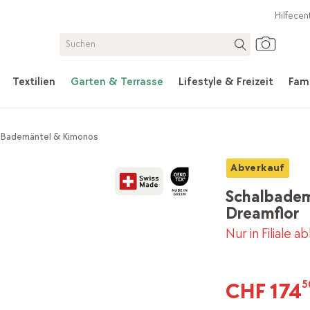
Hilfecen
Textilien
Garten & Terrasse
Lifestyle & Freizeit
Fami
Bademäntel & Kimonos
Abverkauf
Schalbade
Dreamflor
Nur in Filiale a
CHF 174
5