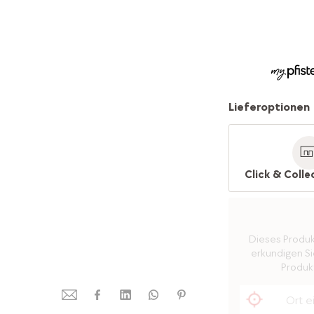
Lieferoptionen
Click & Colle
Dieses Produkt 
erkundigen Sie
Produkt