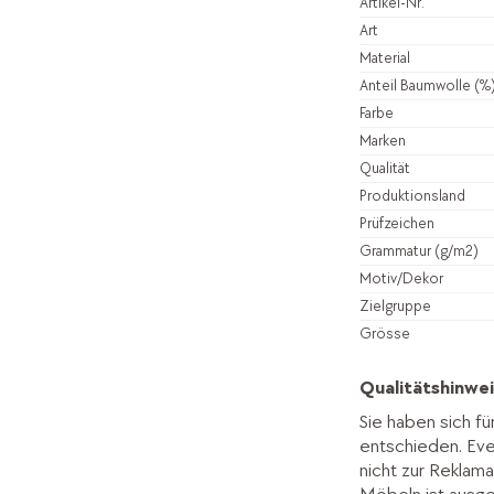
Artikel-Nr.
Art
Material
Anteil Baumwolle (%
Farbe
Marken
Qualität
Produktionsland
Prüfzeichen
Grammatur (g/m2)
Motiv/Dekor
Zielgruppe
Grösse
Qualitätshinwei
Sie haben sich fü
entschieden. Ev
nicht zur Reklama