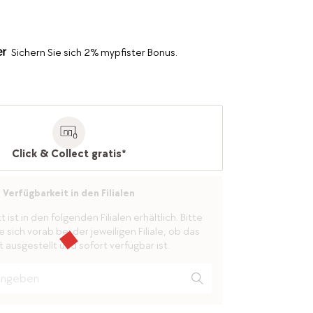
Sichern Sie sich 2% mypfister Bonus.
Click & Collect gratis*
Verfügbarkeit in den Filialen
ist in den folgenden Filialen erhältlich. Bitte
 sich vorab bei der jeweiligen Filiale, ob das
 ausgestellt und sofort verfügbar ist.