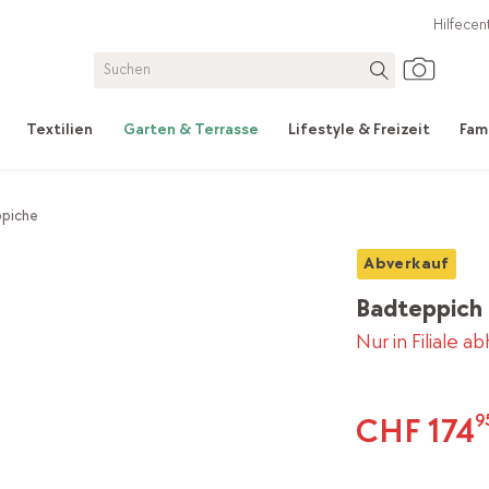
Hilfecen
Textilien
Garten & Terrasse
Lifestyle & Freizeit
Fam
ppiche
Abverkauf
Badteppich
Nur in Filiale a
CHF 174
9