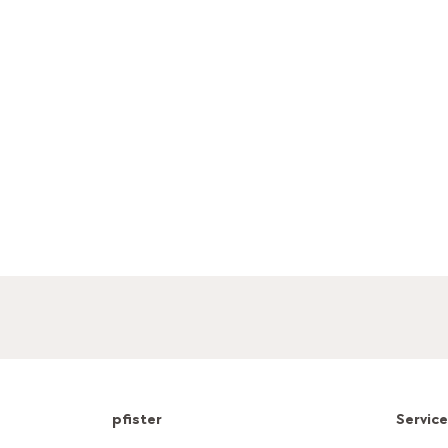
pfister
Servic