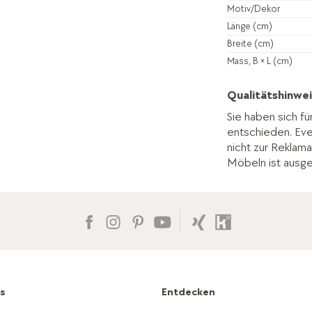
Motiv/Dekor
Länge (cm)
Breite (cm)
Mass, B × L (cm)
Qualitätshinwei
Sie haben sich fü
entschieden. Ev
nicht zur Reklama
Möbeln ist ausg
es
Entdecken