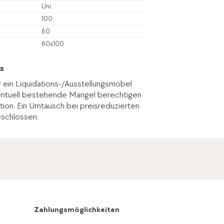
Uni
100
60
60x100
s
r ein Liquidations-/Ausstellungsmöbel
entuell bestehende Mängel berechtigen
tion. Ein Umtausch bei preisreduzierten
eschlossen.
Zahlungsmöglichkeiten