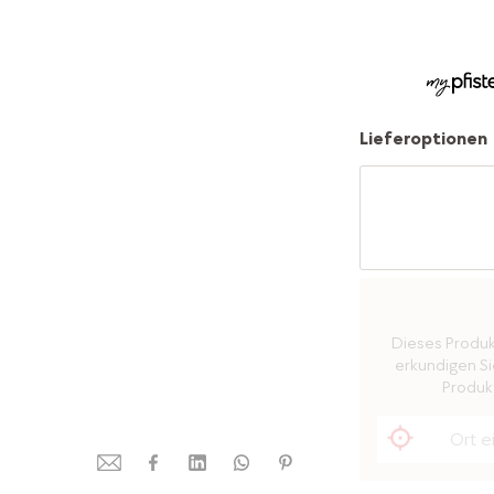
Lieferoptionen
Dieses Produkt 
erkundigen Sie
Produkt