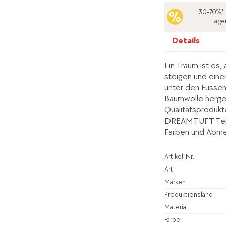
30-70%* 
Lage
Details
Ein Traum ist es
steigen und ein
unter den Füssen
Baumwolle herges
Qualitätsprodukt
DREAMTUFT Tepp
Farben und Abmes
Artikel-Nr.
Art
Marken
Produktionsland
Material
Farbe