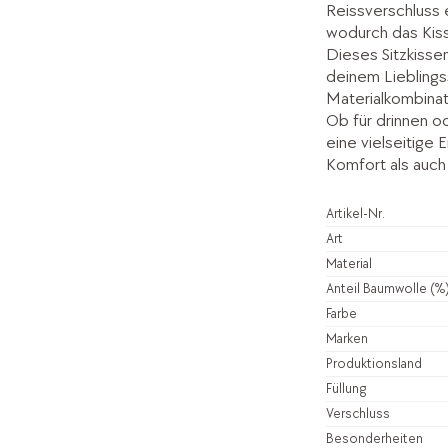
Reissverschluss 
wodurch das Kiss
Dieses Sitzkissen
deinem Lieblings
Materialkombinati
Ob für drinnen od
eine vielseitige 
Komfort als auch 
Artikel-Nr.
Art
Material
Anteil Baumwolle (%
Farbe
Marken
Produktionsland
Füllung
Verschluss
Besonderheiten