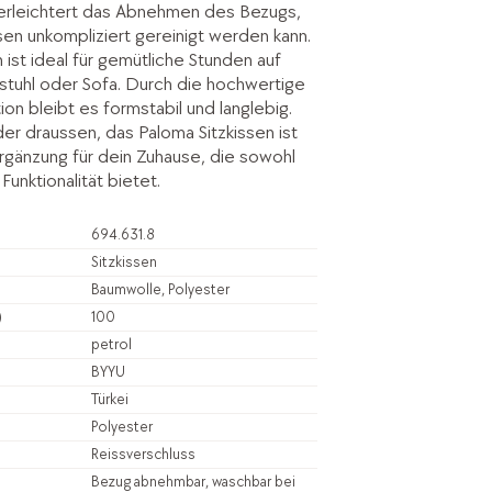
erleichtert das Abnehmen des Bezugs,
en unkompliziert gereinigt werden kann.
 ist ideal für gemütliche Stunden auf
stuhl oder Sofa. Durch die hochwertige
on bleibt es formstabil und langlebig.
er draussen, das Paloma Sitzkissen ist
Ergänzung für dein Zuhause, die sowohl
Funktionalität bietet.
694.631.8
Sitzkissen
Baumwolle, Polyester
)
100
petrol
BYYU
Türkei
Polyester
Reissverschluss
Bezug abnehmbar, waschbar bei