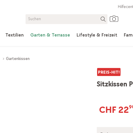
Hilfecen
Textilien
Garten & Terrasse
Lifestyle & Freizeit
Fami
s
Gartenkissen
PREIS-HIT!
Sitzkissen 
CHF 22
9