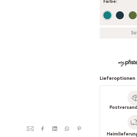
Farbe
:
So
Lieferoptionen
Postversand
Heimlieferun