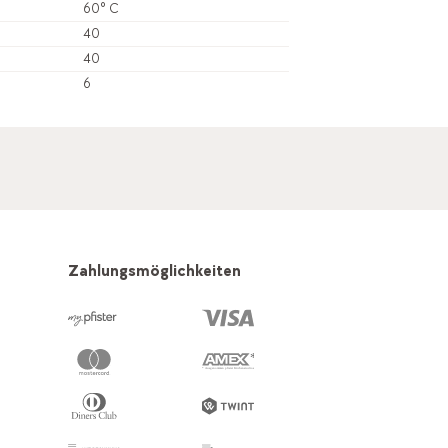
60° C
40
40
6
Zahlungsmöglichkeiten