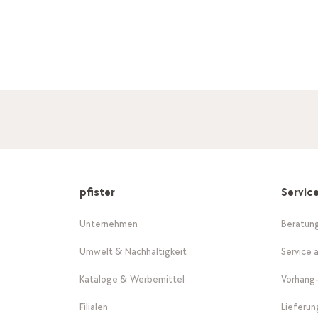
pfister
Servic
Unternehmen
Beratun
Umwelt & Nachhaltigkeit
Service 
Kataloge & Werbemittel
Vorhang
Filialen
Lieferu