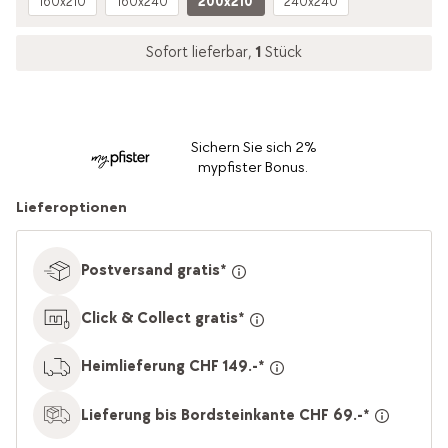
160x210
160x240
200x210
240x240
Sofort lieferbar,
1
Stück
Sichern Sie sich 2%
mypfister Bonus.
Lieferoptionen
Postversand gratis*
Click & Collect gratis*
Heimlieferung CHF 149.-*
Lieferung bis Bordsteinkante CHF 69.-*