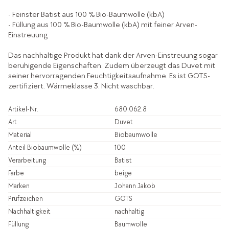
- Feinster Batist aus 100 % Bio-Baumwolle (kbA)
- Füllung aus 100 % Bio-Baumwolle (kbA) mit feiner Arven-
Einstreuung
Das nachhaltige Produkt hat dank der Arven-Einstreuung sogar
beruhigende Eigenschaften. Zudem überzeugt das Duvet mit
seiner hervorragenden Feuchtigkeitsaufnahme. Es ist GOTS-
zertifiziert. Wärmeklasse 3. Nicht waschbar.
Artikel-Nr.
680.062.8
Art
Duvet
Material
Biobaumwolle
Anteil Biobaumwolle (%)
100
Verarbeitung
Batist
Farbe
beige
Marken
Johann Jakob
Prüfzeichen
GOTS
Nachhaltigkeit
nachhaltig
Füllung
Baumwolle