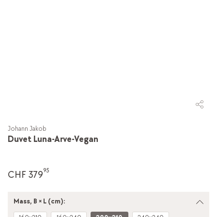
Johann Jakob
Duvet Luna-Arve-Vegan
95
CHF 379
Mass, B × L (cm):