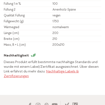
Füllung 1 in %
100
Füllung 2
Arvenholz-Späne
Qualität Füllung
vegan
Füllgewicht (g)
1750
Wärmegrad
normalwarm
Länge (cm)
200
Breite (cm)
210
Mass, B × L (cm)
200x210
Nachhaltigkeit
Dieses Produkt erfüllt bestimmte nachhaltige Standards und
wurde mit einem Label/Zertifikat ausgezeichnet. Über diesen
Link erfährst du mehr dazu:
Nachhaltige Labels &
Zertifizierungen