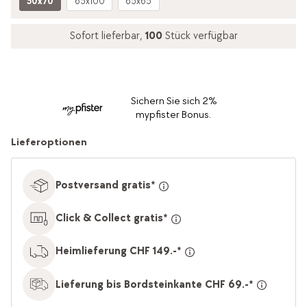
50x70
65x100
65x65
Sofort lieferbar,
100
Stück verfügbar
Sichern Sie sich 2%
mypfister Bonus.
Lieferoptionen
Postversand gratis*
Click & Collect gratis*
Heimlieferung CHF 149.-*
Lieferung bis Bordsteinkante CHF 69.-*