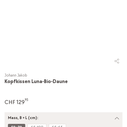
Johann Jakob
Kopfkissen Luna-Bio-Daune
95
CHF 129
Mass, B × L (cm):