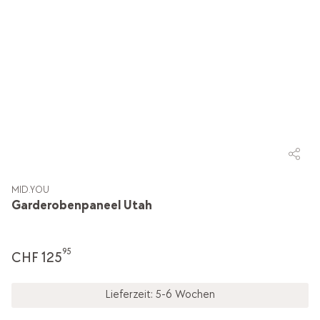
MID.YOU
Garderobenpaneel Utah
95
CHF 125
Lieferzeit: 5-6 Wochen