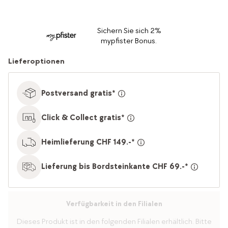
Sichern Sie sich 2%
mypfister Bonus.
Lieferoptionen
Postversand gratis*
Click & Collect gratis*
Heimlieferung CHF 149.-*
Lieferung bis Bordsteinkante CHF 69.-*
Verfügbarkeit in den Filialen
Dieses Produkt ist in den folgenden Filialen erhältlich. Bitte