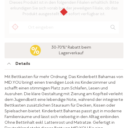
Dieses Produkt ist in den folgenden Filialen erhältlich. Bitte
erkundigen Sie sich vorab bei der jeweiligen Filiale, ob das
Produkt ausgestellt und sofort verfügbar ist.
30-70%* Rabatt beim
Lagerverkauf
Details
Mit Bettkasten für mehr Ordnung. Das Kinderbett Bahamas von
MID.YOU bringt einen trendigen Look ins Kinderzimmer und
schafft einen stimmigen Platz zum Schlafen, Lesen und
Ausruhen. Die klare Gestaltung mit Zierung am Kopfteil verleiht
dem Jugendbett eine lebendige Note, während der integrierte
Bettkasten zusätzlichen Stauraum für Decken, Kissen oder
Spielsachen bietet. Kinderbett Bahamas passt gut in moderne
Familienräume und lässt sich vielseitig in den Alltag einbinden.
Ohne Bettinhalt exkl. Lattenrost und Matratze. Gefertigt in