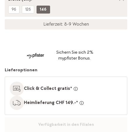
96
126
146
Lieferzeit: 8-9 Wochen
Sichern Sie sich 2%
mypfister Bonus.
Lieferoptionen
Click & Collect gratis*
Heimlieferung CHF 149.-*
Verfügbarkeit in den Filialen