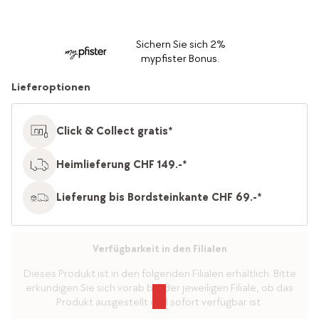
Sichern Sie sich 2%
mypfister Bonus.
Lieferoptionen
Click & Collect gratis*
Heimlieferung CHF 149.-*
Lieferung bis Bordsteinkante CHF 69.-*
Verfügbarkeit in den Filialen
Dieses Produkt ist in den folgenden Filialen erhältlich. Bitte
erkundigen Sie sich vorab bei der jeweiligen Filiale, ob das
Produkt ausgestellt und sofort verfügbar ist.