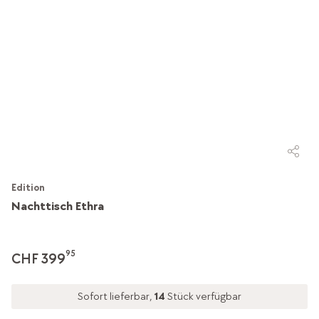
Edition
Nachttisch Ethra
95
CHF 399
Sofort lieferbar,
14
Stück verfügbar