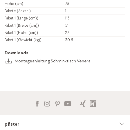
Höhe (cm)
78
Pakete (Anzahl)
1
Paket 1 (Länge (cm))
113
Paket 1 (Breite (cm))
51
Paket 1 (Höhe (cm))
27
Paket 1 (Gewicht (kg))
30.5
Downloads
Montageanleitung Schminktisch Venera
pfister