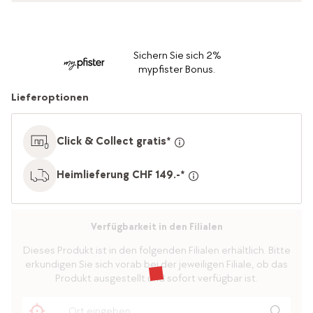
Sichern Sie sich 2%
mypfister Bonus.
Lieferoptionen
Click & Collect gratis*
Heimlieferung CHF 149.-*
Verfügbarkeit in den Filialen
Dieses Produkt ist in den folgenden Filialen erhältlich. Bitte
erkundigen Sie sich vorab bei der jeweiligen Filiale, ob das
Produkt ausgestellt und sofort verfügbar ist.