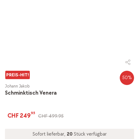
PREIS-HIT!
50
%
Johann Jakob
Schminktisch Venera
95
CHF 249
CHF 499.95
Sofort lieferbar,
20
Stück verfügbar