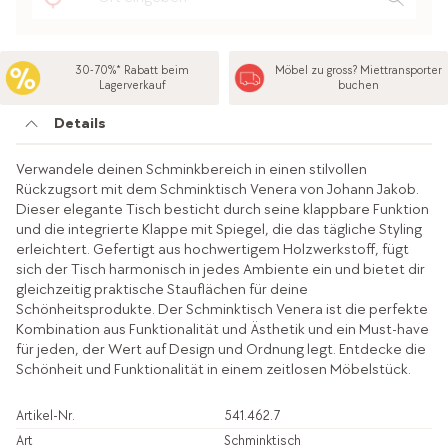
30-70%* Rabatt beim
Möbel zu gross? Miettransporter
Lagerverkauf
buchen
Details
Verwandele deinen Schminkbereich in einen stilvollen
Rückzugsort mit dem Schminktisch Venera von Johann Jakob.
Dieser elegante Tisch besticht durch seine klappbare Funktion
und die integrierte Klappe mit Spiegel, die das tägliche Styling
erleichtert. Gefertigt aus hochwertigem Holzwerkstoff, fügt
sich der Tisch harmonisch in jedes Ambiente ein und bietet dir
gleichzeitig praktische Stauflächen für deine
Schönheitsprodukte. Der Schminktisch Venera ist die perfekte
Kombination aus Funktionalität und Ästhetik und ein Must-have
für jeden, der Wert auf Design und Ordnung legt. Entdecke die
Schönheit und Funktionalität in einem zeitlosen Möbelstück.
Artikel-Nr.
541.462.7
Art
Schminktisch