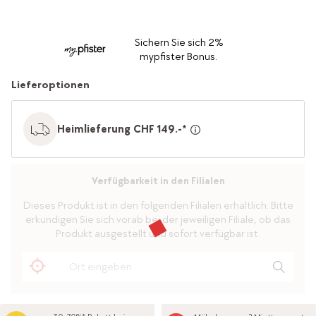
Sichern Sie sich 2%
mypfister Bonus.
Lieferoptionen
Heimlieferung CHF 149.-*
Verfügbarkeit in den Filialen
Dieses Produkt ist in den folgenden Filialen erhältlich. Bitte
erkundigen Sie sich vorab bei der jeweiligen Filiale, ob das
Produkt ausgestellt und sofort verfügbar ist.