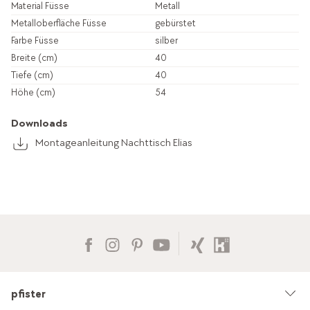
Material Füsse
Metall
Metalloberfläche Füsse
gebürstet
Farbe Füsse
silber
Breite (cm)
40
Tiefe (cm)
40
Höhe (cm)
54
Downloads
Montageanleitung Nachttisch Elias
pfister