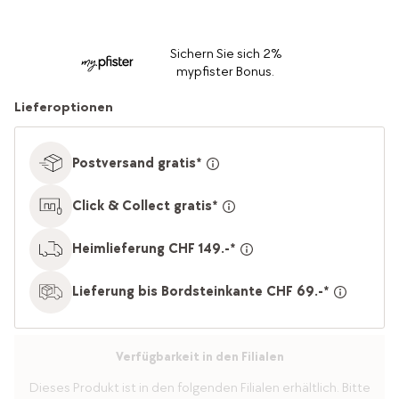
Sichern Sie sich 2%
mypfister Bonus.
Lieferoptionen
Postversand gratis*
Click & Collect gratis*
Heimlieferung CHF 149.-*
Lieferung bis Bordsteinkante CHF 69.-*
Verfügbarkeit in den Filialen
Dieses Produkt ist in den folgenden Filialen erhältlich. Bitte