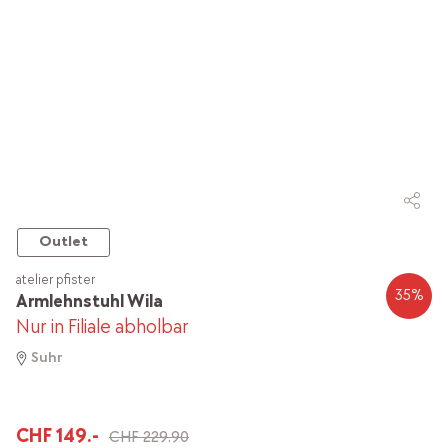
Outlet
atelier pfister
35
%
Armlehnstuhl Wila
Nur in Filiale abholbar
Suhr
CHF 149.-
CHF 229.90