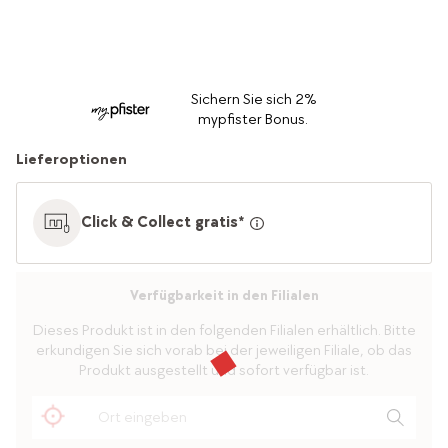
Sichern Sie sich 2%
mypfister Bonus.
Lieferoptionen
Click & Collect gratis*
Verfügbarkeit in den Filialen
Dieses Produkt ist in den folgenden Filialen erhältlich. Bitte
erkundigen Sie sich vorab bei der jeweiligen Filiale, ob das
Produkt ausgestellt und sofort verfügbar ist.