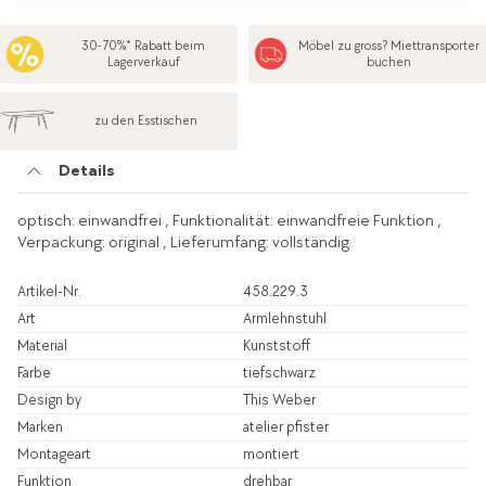
30-70%* Rabatt beim
Möbel zu gross? Miettransporter
Lagerverkauf
buchen
zu den Esstischen
Details
optisch: einwandfrei , Funktionalität: einwandfreie Funktion ,
Verpackung: original , Lieferumfang: vollständig
Artikel-Nr.
458.229.3
Art
Armlehnstuhl
Material
Kunststoff
Farbe
tiefschwarz
Design by
This Weber
Marken
atelier pfister
Montageart
montiert
Funktion
drehbar