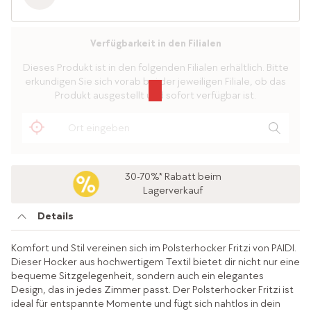
Verfügbarkeit in den Filialen
Dieses Produkt ist in den folgenden Filialen erhältlich. Bitte
erkundigen Sie sich vorab bei der jeweiligen Filiale, ob das
Produkt ausgestellt und sofort verfügbar ist.
30-70%* Rabatt beim
Lagerverkauf
Details
Komfort und Stil vereinen sich im Polsterhocker Fritzi von PAIDI.
Dieser Hocker aus hochwertigem Textil bietet dir nicht nur eine
bequeme Sitzgelegenheit, sondern auch ein elegantes
Design, das in jedes Zimmer passt. Der Polsterhocker Fritzi ist
ideal für entspannte Momente und fügt sich nahtlos in dein