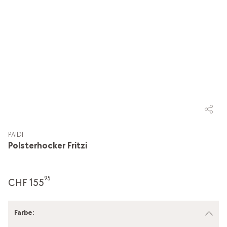
PAIDI
Polsterhocker Fritzi
95
CHF 155
Farbe
: