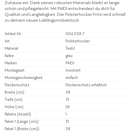
Zuhause ein. Dank seines robusten Materials bleibt er lange
schön und pflegeleicht. Mit PAIDI entscheidest du dich für
Qualität und Langlebigkeit. Der Polsterhocker Fritzi wird schnell
zu deinem neuen Lieblingsmöbelstück.
Artikel-Nr.
004.038.7
Art
Polsterhocker
Material
Textil
Farbe
grau
Marken
PAIDI
Montageart
montiert
Montageschwierigkeit
einfach
Fleckenschutz
Fleckenschutz erhältlich
Breite (cm)
58
Tiefe (cm)
31
Höhe (cm)
26
Pakete (Anzahl)
1
Paket 1 (Länge (cm))
31
Paket 1 (Breite (cm))
58