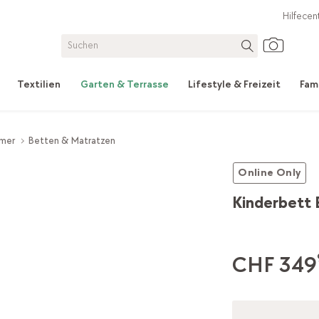
Hilfecen
Textilien
Garten & Terrasse
Lifestyle & Freizeit
Fam
mmer
Betten & Matratzen
Online Only
Kinderbett B
CHF 349