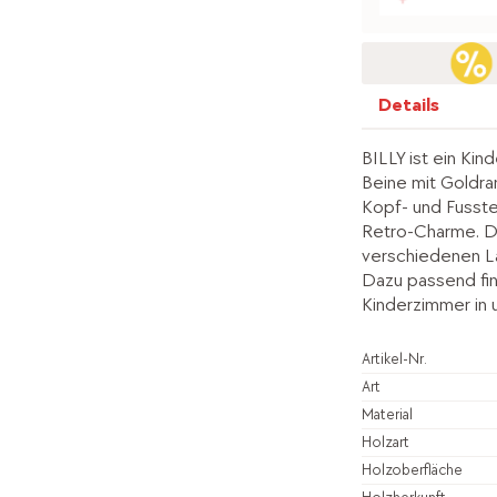
Details
BILLY ist ein Kin
Beine mit Goldra
Kopf- und Fusstei
Retro-Charme. Da
verschiedenen Lac
Dazu passend fin
Kinderzimmer in 
Artikel-Nr.
Art
Material
Holzart
Holzoberfläche