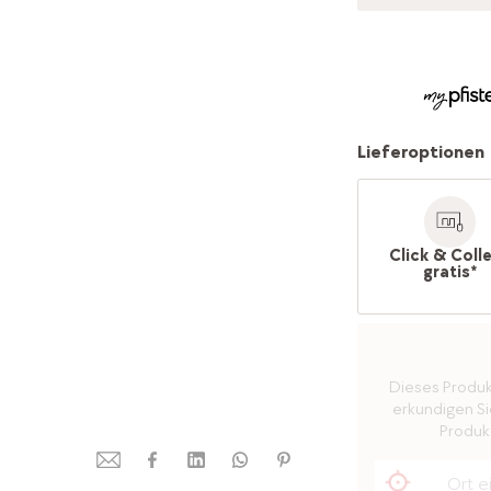
Lieferoptionen
Click & Coll
gratis*
Dieses Produkt 
erkundigen Sie
Produkt