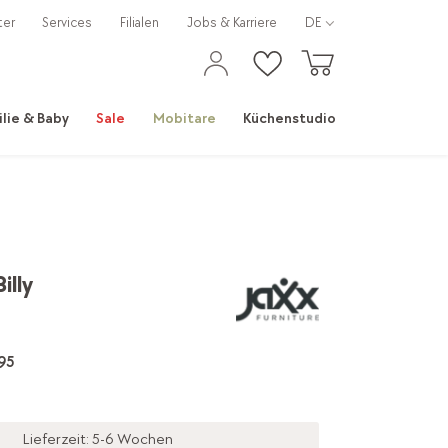
ter
Services
Filialen
Jobs & Karriere
DE
ilie & Baby
Sale
Mobitare
Küchenstudio
illy
95
Lieferzeit: 5-6 Wochen