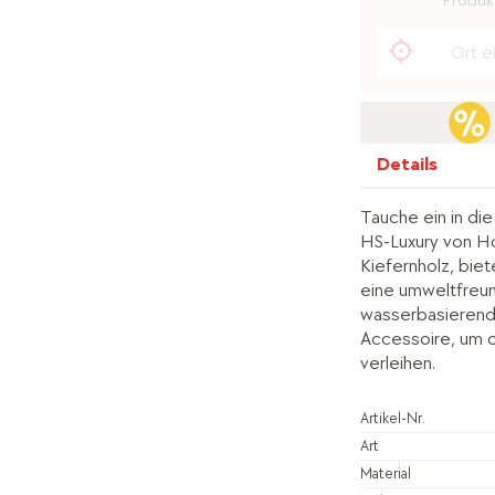
Produkt
Details
Tauche ein in di
HS-Luxury von H
Kiefernholz, biete
eine umweltfreun
wasserbasierende
Accessoire, um d
verleihen.
Artikel-Nr.
Art
Material