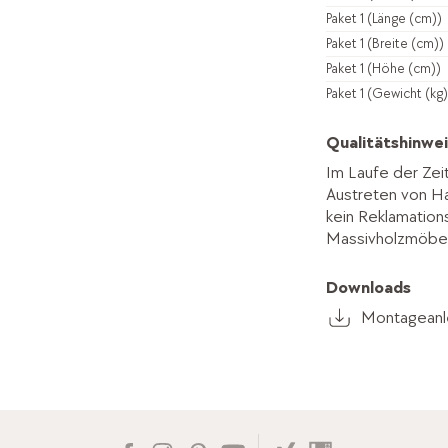
Paket 1 (Länge (cm))
Paket 1 (Breite (cm))
Paket 1 (Höhe (cm))
Paket 1 (Gewicht (kg)
Qualitätshinwei
Im Laufe der Zei
Austreten von Har
kein Reklamation
Massivholzmöbeln
Downloads
Montageanle