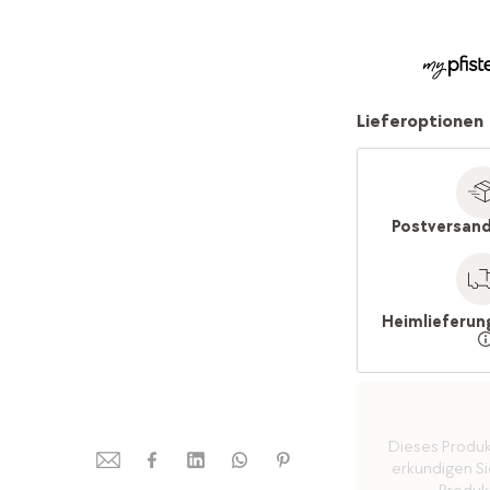
Lieferoptionen
Postversand
Heimlieferun
Dieses Produkt 
erkundigen Sie