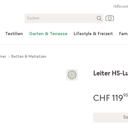
Hilfecen
Textilien
Garten & Terrasse
Lifestyle & Freizeit
Fami
mmer
Betten & Matratzen
Leiter HS-L
CHF 119
95
So