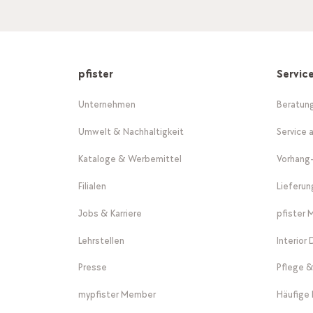
pfister
Servic
Unternehmen
Beratun
Umwelt & Nachhaltigkeit
Service 
Kataloge & Werbemittel
Vorhang
Filialen
Lieferu
Jobs & Karriere
pfister 
Lehrstellen
Interior
Presse
Pflege &
mypfister Member
Häufige 