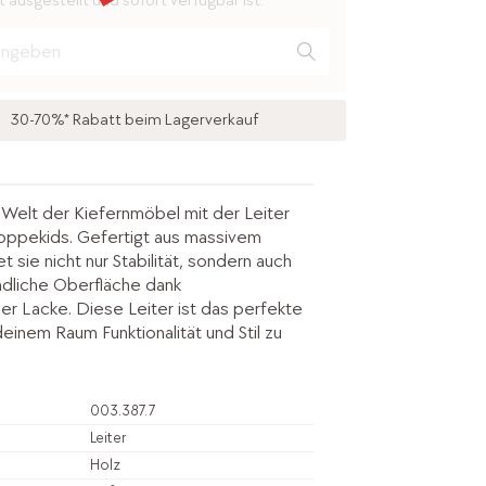
 ausgestellt und sofort verfügbar ist.
30-70%* Rabatt beim Lagerverkauf
e Welt der Kiefernmöbel mit der Leiter
oppekids. Gefertigt aus massivem
t sie nicht nur Stabilität, sondern auch
dliche Oberfläche dank
r Lacke. Diese Leiter ist das perfekte
einem Raum Funktionalität und Stil zu
003.387.7
Leiter
Holz