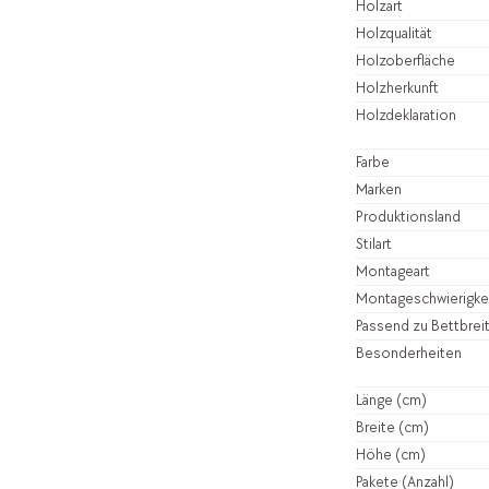
Holzart
Holzqualität
Holzoberfläche
Holzherkunft
Holzdeklaration
Farbe
Marken
Produktionsland
Stilart
Montageart
Montageschwierigke
Passend zu Bettbrei
Besonderheiten
Länge (cm)
Breite (cm)
Höhe (cm)
Pakete (Anzahl)