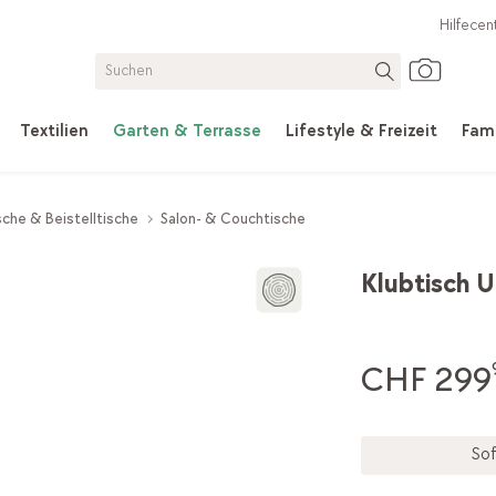
Hilfecen
Textilien
Garten & Terrasse
Lifestyle & Freizeit
Fami
che & Beistelltische
Salon- & Couchtische
Klubtisch 
CHF 299
Sof