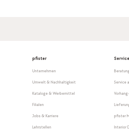
pfister
Servic
Unternehmen
Beratun
Umwelt & Nachhaltigkeit
Service 
Kataloge & Werbemittel
Vorhang
Filialen
Lieferu
Jobs & Karriere
pfister 
Lehrstellen
Interior