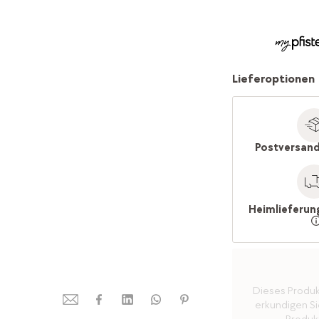
Lieferoptionen
Postversand
Heimlieferun
Dieses Produkt 
erkundigen Sie