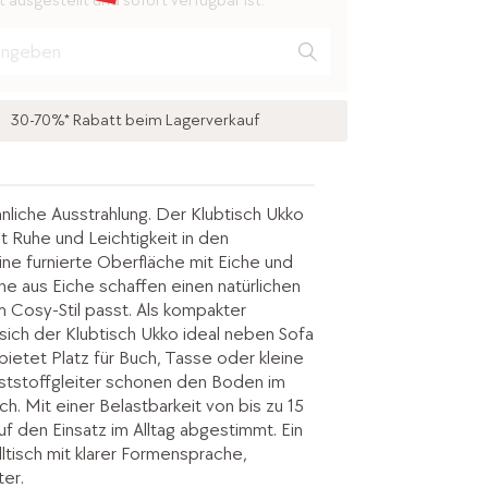
 ausgestellt und sofort verfügbar ist.
30-70%* Rabatt beim Lagerverkauf
liche Ausstrahlung. Der Klubtisch Ukko
t Ruhe und Leichtigkeit in den
ne furnierte Oberfläche mit Eiche und
ne aus Eiche schaffen einen natürlichen
m Cosy-Stil passt. Als kompakter
 sich der Klubtisch Ukko ideal neben Sofa
ietet Platz für Buch, Tasse oder kleine
nststoffgleiter schonen den Boden im
h. Mit einer Belastbarkeit von bis zu 15
auf den Einsatz im Alltag abgestimmt. Ein
ltisch mit klarer Formensprache,
ter.