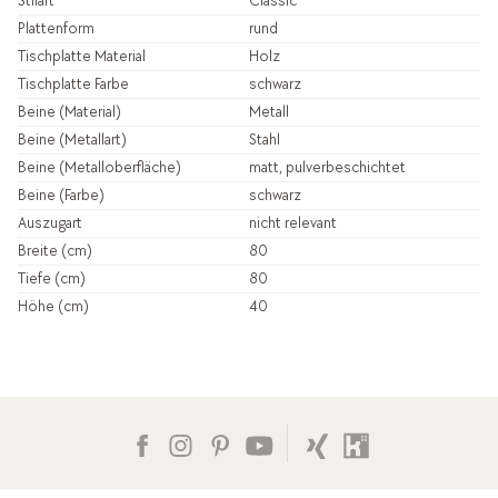
Stilart
Classic
Plattenform
rund
Tischplatte Material
Holz
Tischplatte Farbe
schwarz
Beine (Material)
Metall
Beine (Metallart)
Stahl
Beine (Metalloberfläche)
matt, pulverbeschichtet
Beine (Farbe)
schwarz
Auszugart
nicht relevant
Breite (cm)
80
Tiefe (cm)
80
Höhe (cm)
40