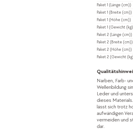
Paket 1 (Länge (cm))
Paket 1 (Breite (cm))
Paket 1 (Höhe (cm))
Paket 1 (Gewicht (kg)
Paket 2 (Länge (cm))
Paket 2 (Breite (cm))
Paket 2 (Höhe (cm))
Paket 2 (Gewicht (kg
Qualitätshinwei
Narben, Farb- un
Wellenbildung s
Leder und unters
dieses Materials
lässt sich trotz 
aufwändigen Vera
vermeiden und st
dar.