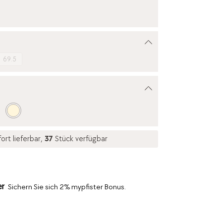
69.5
ort lieferbar,
37
Stück verfügbar
Sichern Sie sich 2% mypfister Bonus.