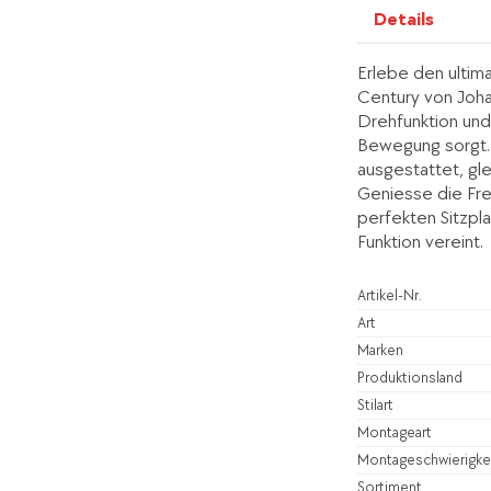
Details
Erlebe den ultim
Century von Joha
Drehfunktion und
Bewegung sorgt. 
ausgestattet, gle
Geniesse die Fre
perfekten Sitzplat
Funktion vereint.
Artikel-Nr.
Art
Marken
Produktionsland
Stilart
Montageart
Montageschwierigke
Sortiment