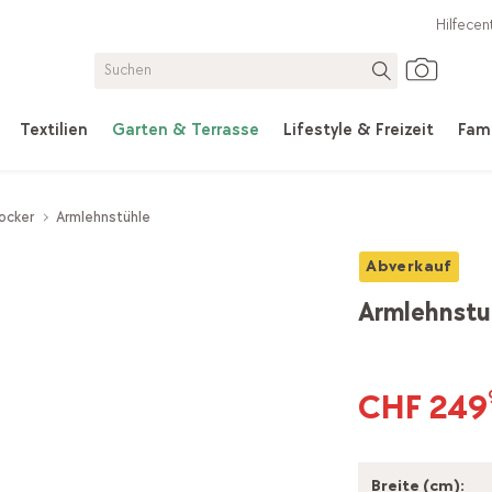
Hilfecen
Textilien
Garten & Terrasse
Lifestyle & Freizeit
Fami
ocker
Armlehnstühle
Abverkauf
Armlehnstu
CHF 249
Breite (cm):