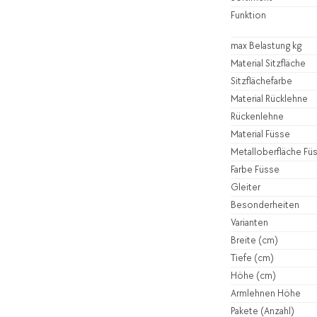
Funktion
max Belastung kg
Material Sitzfläche
Sitzflächefarbe
Material Rücklehne
Rückenlehne
Material Füsse
Metalloberfläche Fü
Farbe Füsse
Gleiter
Besonderheiten
Varianten
Breite (cm)
Tiefe (cm)
Höhe (cm)
Armlehnen Höhe
Pakete (Anzahl)