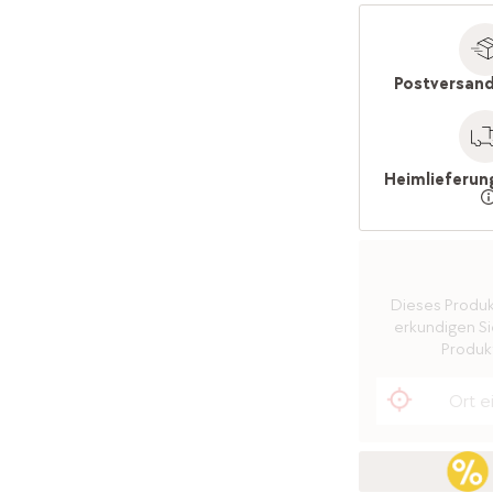
Postversand
Heimlieferun
Dieses Produkt 
erkundigen Sie
Produkt