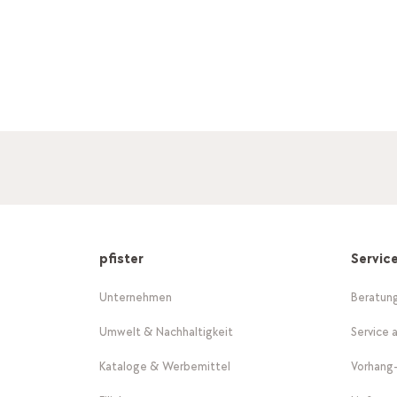
pfister
Servic
Unternehmen
Beratun
Umwelt & Nachhaltigkeit
Service 
Kataloge & Werbemittel
Vorhang