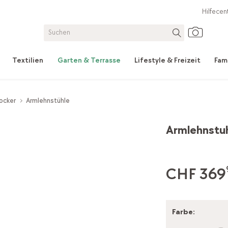
Hilfecen
Textilien
Garten & Terrasse
Lifestyle & Freizeit
Fam
ocker
Armlehnstühle
Armlehnstu
CHF 369
Farbe
: