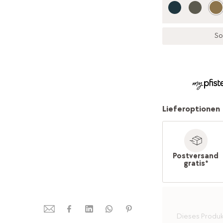
So
Lieferoptionen
Postversand
gratis*
Dieses Produkt 