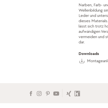
Narben, Farb- un
Wellenbildung s
Leder und unters
dieses Materials
lässt sich trotz 
aufwändigen Vera
vermeiden und st
dar.
Downloads
Montageanle