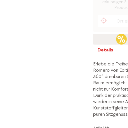
erkundigen Sie
Produkt
Details
Erlebe die Freih
Romero von Editi
360° drehbaren Si
Raum ermöglicht. 
nicht nur Komfor
Dank der praktis
wieder in seine A
Kunststoffgleite
puren Sitzgenuss