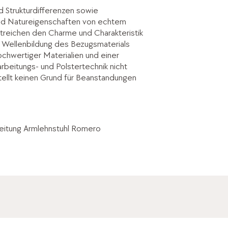
d Strukturdifferenzen sowie
ind Natureigenschaften von echtem
treichen den Charme und Charakteristik
. Wellenbildung des Bezugsmaterials
hochwertiger Materialien und einer
rbeitungs- und Polstertechnik nicht
ellt keinen Grund für Beanstandungen
itung Armlehnstuhl Romero