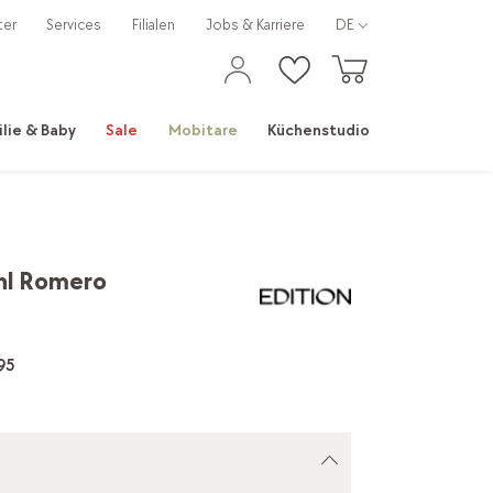
ter
Services
Filialen
Jobs & Karriere
DE
ilie & Baby
Sale
Mobitare
Küchenstudio
hl Romero
95