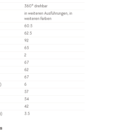
360° drehbar
in weiteren Ausführungen, in
weiteren Farben
60.5
62.5
92
65
2
67
62
67
)
6
57
54
42
))
3.5
s