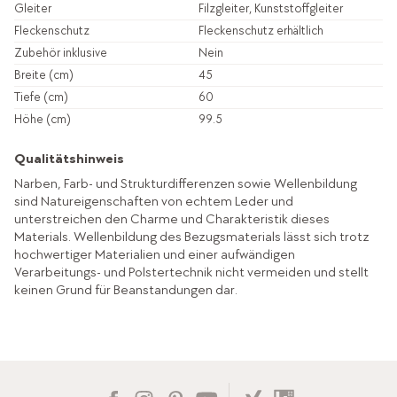
Gleiter
Filzgleiter, Kunststoffgleiter
Fleckenschutz
Fleckenschutz erhältlich
Zubehör inklusive
Nein
Breite (cm)
45
Tiefe (cm)
60
Höhe (cm)
99.5
Qualitätshinweis
Narben, Farb- und Strukturdifferenzen sowie Wellenbildung
sind Natureigenschaften von echtem Leder und
unterstreichen den Charme und Charakteristik dieses
Materials. Wellenbildung des Bezugsmaterials lässt sich trotz
hochwertiger Materialien und einer aufwändigen
Verarbeitungs- und Polstertechnik nicht vermeiden und stellt
keinen Grund für Beanstandungen dar.