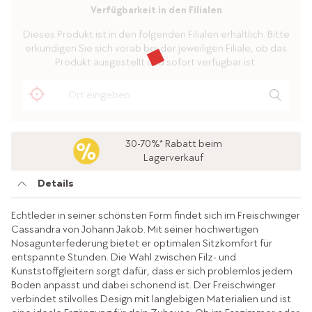
Verfügbarkeit in den Filialen
Dieses Produkt ist in den folgenden Filialen erhältlich. Bitte
erkundigen Sie sich vorab bei der jeweiligen Filiale, ob das
Produkt ausgestellt und sofort verfügbar ist.
30-70%* Rabatt beim
Lagerverkauf
Details
Echtleder in seiner schönsten Form findet sich im Freischwinger
Cassandra von Johann Jakob. Mit seiner hochwertigen
Nosagunterfederung bietet er optimalen Sitzkomfort für
entspannte Stunden. Die Wahl zwischen Filz- und
Kunststoffgleitern sorgt dafür, dass er sich problemlos jedem
Boden anpasst und dabei schonend ist. Der Freischwinger
verbindet stilvolles Design mit langlebigen Materialien und ist