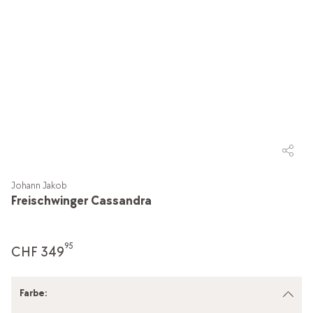
Johann Jakob
Freischwinger Cassandra
95
CHF 349
Farbe
: