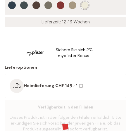
Lieferzeit: 12-13 Wochen
Sichern Sie sich 2%
mypfister Bonus.
Lieferoptionen
Heimlieferung CHF 149.-*
Verfügbarkeit in den Filialen
Dieses Produkt ist in den folgenden Filialen erhältlich. Bitte
erkundigen Sie sich vorab bei der jeweiligen Filiale, ob das
Produkt ausgestellt und sofort verfügbar ist.