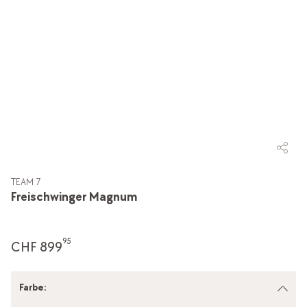
TEAM 7
Freischwinger Magnum
95
CHF 899
Farbe
: