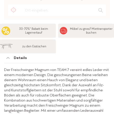
30-70%* Rabatt beim
Möbel zu gross? Miettransporter
Lagerverkauf
buchen
zu den Esstischen
Details
Der Freischwinger Magnum von TEAM 7 vereint edles Leder mit
einem modernen Design. Die geschwungenen Beine verleihen
deinem Wohnraum einen Hauch von Eleganz und bieten
gleichzeitig höchsten Sitzkomfort. Dank der Auswahl an Filz-
und Kunststoffgleitern ist der Stuhl sowohl für empfindliche
Böden als auch für robuste Oberflächen geeignet. Die
Kombination aus hochwertigen Materialien und sorgfältiger
Verarbeitung macht den Freischwinger Magnum zu einem
langlebigen Begleiter. Mit einer umfassenden Lederauswahl