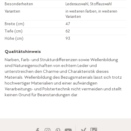
Besonderheiten
Lederauswahl, Stoffauswahl
Varianten
in weiteren Farben, in weiteren
Varianten
Breite (cm)
47
Tiefe (cm)
62
Höhe (cm)
93
Qualitätshinweis
Narben, Farb- und Strukturdifferenzen sowie Wellenbildung
sind Natureigenschaften von echtem Leder und
unterstreichen den Charme und Charakteristik dieses
Materials. Wellenbildung des Bezugsmaterials lässt sich trotz
hochwertiger Materialien und einer aufwändigen
Verarbeitungs- und Polstertechnik nicht vermeiden und stellt
keinen Grund für Beanstandungen dar.