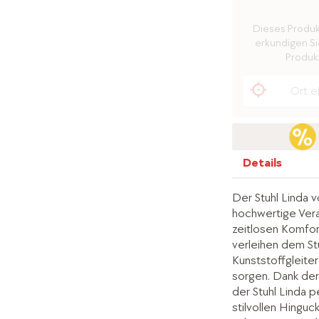
Dieses Produkt 
erkundigen Sie
Produkt
Details
Der Stuhl Linda 
hochwertige Vera
zeitlosen Komfor
verleihen dem St
Kunststoffgleite
sorgen. Dank der 
der Stuhl Linda p
stilvollen Hingu