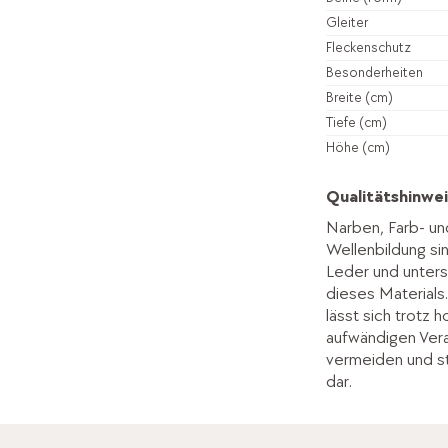
Gleiter
Fleckenschutz
Besonderheiten
Breite (cm)
Tiefe (cm)
Höhe (cm)
Qualitätshinwei
Narben, Farb- un
Wellenbildung s
Leder und unters
dieses Materials
lässt sich trotz 
aufwändigen Vera
vermeiden und st
dar.