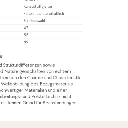
Kunststoffgleiter
Fleckenschutz erhältlich
Stoffauswahl
47
55
89
s
d Strukturdifferenzen sowie
ind Natureigenschaften von echtem
treichen den Charme und Charakteristik
. Wellenbildung des Bezugsmaterials
hochwertiger Materialien und einer
rbeitungs- und Polstertechnik nicht
ellt keinen Grund für Beanstandungen