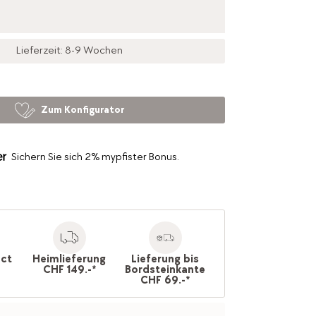
Lieferzeit: 8-9 Wochen
Zum Konfigurator
Sichern Sie sich 2% mypfister Bonus.
ect
Heimlieferung
Lieferung bis
CHF 149.-*
Bordsteinkante
CHF 69.-*