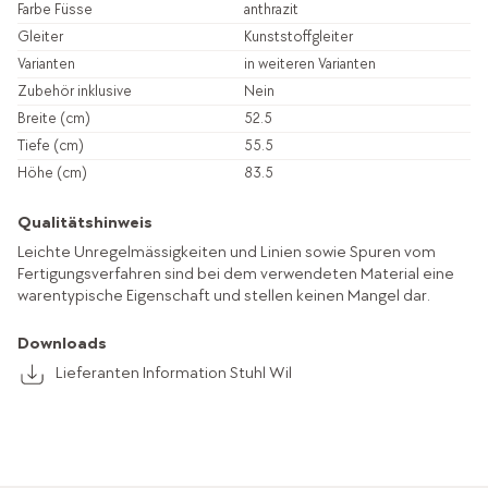
Farbe Füsse
anthrazit
Gleiter
Kunststoffgleiter
Varianten
in weiteren Varianten
Zubehör inklusive
Nein
Breite (cm)
52.5
Tiefe (cm)
55.5
Höhe (cm)
83.5
Qualitätshinweis
Leichte Unregelmässigkeiten und Linien sowie Spuren vom
Fertigungsverfahren sind bei dem verwendeten Material eine
warentypische Eigenschaft und stellen keinen Mangel dar.
Downloads
Lieferanten Information Stuhl Wil