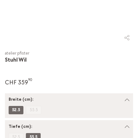
atelier pfister
Stuhl Wil
90
CHF 359
Breite (cm):
52.5
55.5
Tiefe (cm):
52.5
55.5