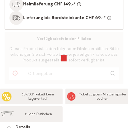
Heimlieferung CHF 149.-*
Lieferung bis Bordsteinkante CHF 69.-*
Verfügbarkeit in den Filialen
Dieses Produkt ist in den folgenden Filialen erhältlich. Bitte
erkundigen Sie sich vorab bei der jeweiligen Filiale, ob das
Produkt ausgestellt und sofort verfügbar ist.
30-70%* Rabatt beim
Möbel zu gross? Miettransporter
Lagerverkauf
buchen
zu den Esstischen
Details