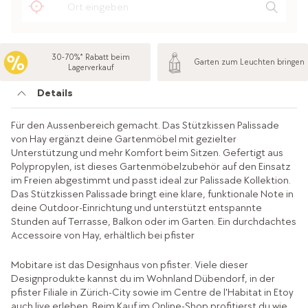
30-70%* Rabatt beim
Garten zum Leuchten bringen
Lagerverkauf
Details
Für den Aussenbereich gemacht. Das Stützkissen Palissade
von Hay ergänzt deine Gartenmöbel mit gezielter
Unterstützung und mehr Komfort beim Sitzen. Gefertigt aus
Polypropylen, ist dieses Gartenmöbelzubehör auf den Einsatz
im Freien abgestimmt und passt ideal zur Palissade Kollektion.
Das Stützkissen Palissade bringt eine klare, funktionale Note in
deine Outdoor-Einrichtung und unterstützt entspannte
Stunden auf Terrasse, Balkon oder im Garten. Ein durchdachtes
Accessoire von Hay, erhältlich bei pfister
Mobitare ist das Designhaus von pfister. Viele dieser
Designprodukte kannst du im Wohnland Dübendorf, in der
pfister Filiale in Zürich-City sowie im Centre de l'Habitat in Etoy
auch live erleben. Beim Kauf im Online-Shop profitierst du wie