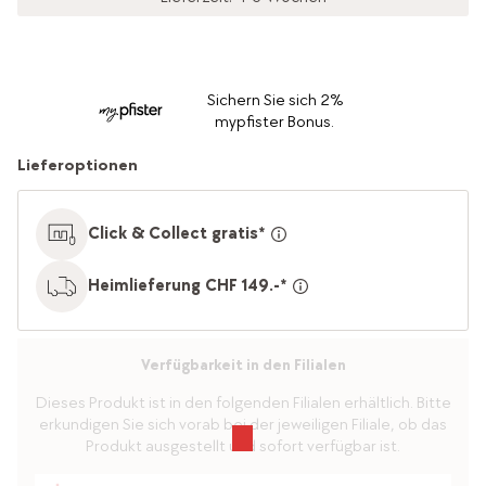
Sichern Sie sich 2%
mypfister Bonus.
Lieferoptionen
Click & Collect gratis*
Heimlieferung CHF 149.-*
Verfügbarkeit in den Filialen
Dieses Produkt ist in den folgenden Filialen erhältlich. Bitte
erkundigen Sie sich vorab bei der jeweiligen Filiale, ob das
Produkt ausgestellt und sofort verfügbar ist.