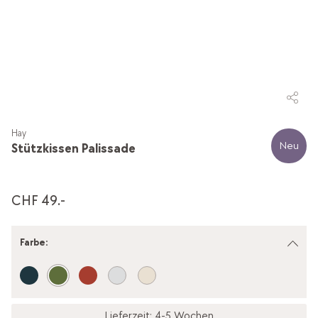
Hay
Neu
Stützkissen Palissade
CHF 49.-
Farbe
:
Lieferzeit: 4-5 Wochen