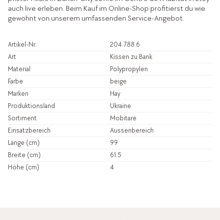
auch live erleben. Beim Kauf im Online-Shop profitierst du wie
gewohnt von unserem umfassenden Service-Angebot.
Artikel-Nr.
204.788.6
Art
Kissen zu Bank
Material
Polypropylen
Farbe
beige
Marken
Hay
Produktionsland
Ukraine
Sortiment
Mobitare
Einsatzbereich
Aussenbereich
Länge (cm)
99
Breite (cm)
61.5
Höhe (cm)
4