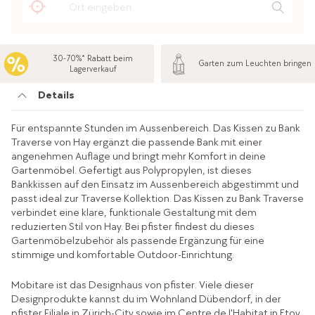
30-70%* Rabatt beim
Garten zum Leuchten bringen
Lagerverkauf
Details
Für entspannte Stunden im Aussenbereich. Das Kissen zu Bank
Traverse von Hay ergänzt die passende Bank mit einer
angenehmen Auflage und bringt mehr Komfort in deine
Gartenmöbel. Gefertigt aus Polypropylen, ist dieses
Bankkissen auf den Einsatz im Aussenbereich abgestimmt und
passt ideal zur Traverse Kollektion. Das Kissen zu Bank Traverse
verbindet eine klare, funktionale Gestaltung mit dem
reduzierten Stil von Hay. Bei pfister findest du dieses
Gartenmöbelzubehör als passende Ergänzung für eine
stimmige und komfortable Outdoor-Einrichtung.
Mobitare ist das Designhaus von pfister. Viele dieser
Designprodukte kannst du im Wohnland Dübendorf, in der
pfister Filiale in Zürich-City sowie im Centre de l'Habitat in Etoy