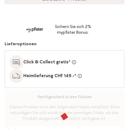
Sichern Sie sich 2%
mypfister Bonus.
Lieferoptionen
Click & Collect gratis*
Heimlieferung CHF 149.-*
Verfügbarkeit in den Filialen
Dieses Produkt ist in den folgenden Filialen erhältlich. Bitte
erkundigen Sie sich vorab bei der jeweiligen Filiale, ob das
Produkt ausgestellt und sofort verfügbar ist.