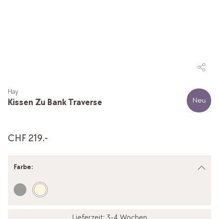
Hay
Neu
Kissen Zu Bank Traverse
CHF 219.-
Farbe
:
Lieferzeit: 3-4 Wochen