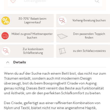
30-70%* Rabatt beim
Vorhang-Beratung buchen
Lagerverkauf
Möbel zu gross? Miettransporter
Den passenden Teppich
buchen
finden
Zur kostenlosen
zu den Schlafaccessoires
Schlafberatung
Details
Wenn du auf der Suche nach einem Bett bist, das nicht nur zum
Träumen einlädt, sondern auch mit modernem Design
überzeugt, bist du beim Boxspringbett Criade von Auping
genau richtig. Dieses Bett vereint das Beste aus Funktionalität
und Ästhetik, um dir den perfekten Schlafkomfort zu bieten.
Das Criade, gefertigt aus einer raffinierten Kombination von
Nylon und Textil, bietet nicht nur eine angenehme Haptik,