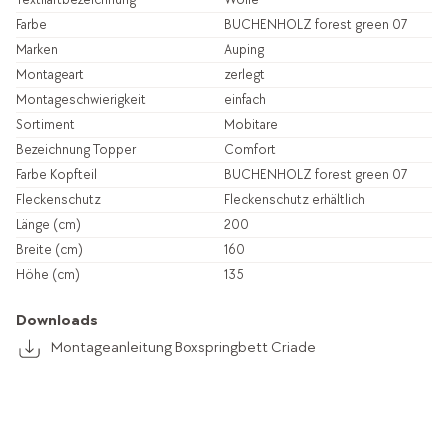
Farbe
BUCHENHOLZ forest green 07
Marken
Auping
Montageart
zerlegt
Montageschwierigkeit
einfach
Sortiment
Mobitare
Bezeichnung Topper
Comfort
Farbe Kopfteil
BUCHENHOLZ forest green 07
Fleckenschutz
Fleckenschutz erhältlich
Länge (cm)
200
Breite (cm)
160
Höhe (cm)
135
Downloads
Montageanleitung Boxspringbett Criade