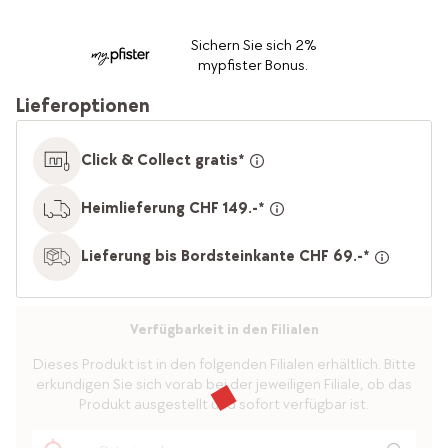
Sichern Sie sich 2%
mypfister Bonus.
Lieferoptionen
Click & Collect gratis*
Heimlieferung CHF 149.-*
Lieferung bis Bordsteinkante CHF 69.-*
Verfügbarkeit in den Filialen
Dieses Produkt ist in den folgenden Filialen erhältlich. Bitte
erkundigen Sie sich vorab bei der jeweiligen Filiale, ob das
Produkt ausgestellt und sofort verfügbar ist.