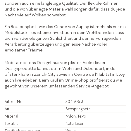
sondern auch eine langlebige Qualität. Der flexible Rahmen
und die wohlüberlegte Materialwahl sorgen dafür, dass du jede
Nacht wie auf Wolken schwebst.
Ein Boxspringbett wie das Criade von Auping ist mehr als nur ein
Möbelstück – es ist eine Investition in dein Wohlbefinden. Lass
dich von der eleganten Schlichtheit und der hervorragenden
Verarbeitung überzeugen und geniesse Nächte voller
erholsamer Träume.
Mobitare ist das Designhaus von pfister. Viele dieser
Designprodukte kannst du im Wohnland Dübendorf, in der
pfister Filiale in Zürich-City sowie im Centre de l'Habitat in Etoy
auch live erleben. Beim Kauf im Online-Shop profitierst du wie
gewohnt von unserem umfassenden Service-Angebot.
Artikel-Nr.
204.705.3
Art
Boxspringbett
Material
Nylon, Textil
Textilart
Naturfaser
Textilartbezeichnung
Wolle