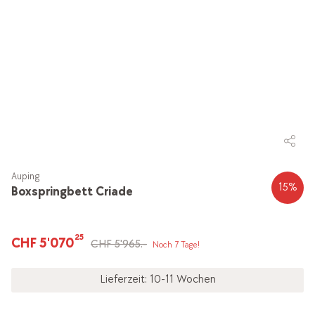
Auping
15
%
Boxspringbett Criade
25
CHF 5'070
CHF 5'965.-
Noch 7 Tage!
Lieferzeit: 10-11 Wochen