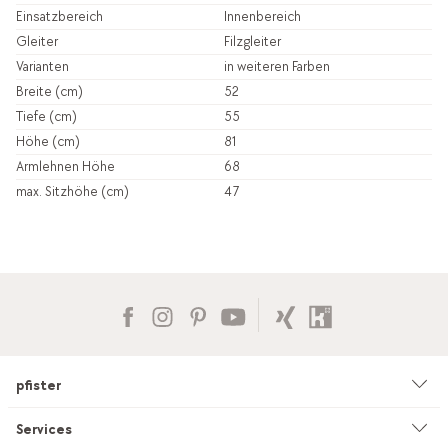
Einsatzbereich
Innenbereich
Gleiter
Filzgleiter
Varianten
in weiteren Farben
Breite (cm)
52
Tiefe (cm)
55
Höhe (cm)
81
Armlehnen Höhe
68
max. Sitzhöhe (cm)
47
pfister
Unternehmen
Services