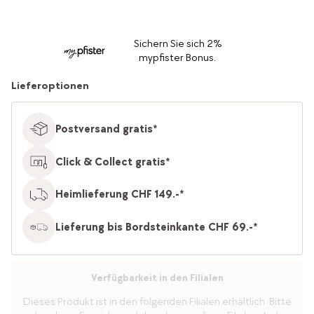
Sichern Sie sich 2%
mypfister Bonus.
Lieferoptionen
Postversand gratis*
Click & Collect gratis*
Heimlieferung CHF 149.-*
Lieferung bis Bordsteinkante CHF 69.-*
Verfügbarkeit in den Filialen
Dieses Produkt ist in den folgenden Filialen erhältlich. Bitte