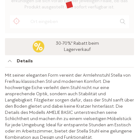
erkundigen Sie sich vorab bei der jeweiligen Filiale, ob das
Produkt ausgestellt und sofort verfügbar ist.
30-70%* Rabatt beim
Lagerverkauf
Details
Mit seiner eleganten Form vereint der Armlehnstuhl Stella von
Freifrau klassischen Stil und modernen Komfort. Die
hochwertige Eiche verleiht dem Stuhl nicht nur eine
ansprechende Optik, sondern auch Stabilität und
Langlebigkeit. Filzgleiter sorgen dafür, dass der Stuhl sanft über
den Boden gleitet und dabei keine Kratzer hinterlässt. Die
Details des Modells AMELIE BASIC unterstreichen seine
Schlichtheit und machen ihn zu einem vielseitigen Möbelstück
für jede Umgebung. Ideal für entspannte Stunden am Esstisch
oder im Arbeitszimmer, bietet der Stella Stuhl eine gelungene
Kombination aus Design und Funktionalität.