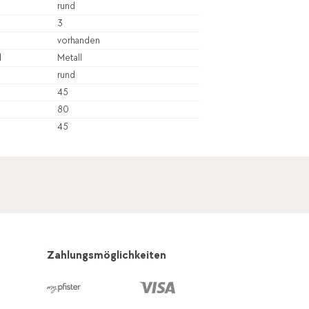
rund
3
vorhanden
l
Metall
rund
45
80
45
Zahlungsmöglichkeiten