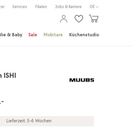
ter
Services
Filialen
Jobs & Karriere
DE
lie & Baby
Sale
Mobitare
Küchenstudio
h ISHI
-
Lieferzeit: 5-6 Wochen