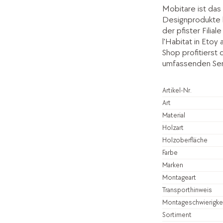
Mobitare ist das 
Designprodukte 
der pfister Filia
l'Habitat in Etoy
Shop profitierst
umfassenden Ser
Artikel-Nr.
Art
Material
Holzart
Holzoberfläche
Farbe
Marken
Montageart
Transporthinweis
Montageschwierigke
Sortiment