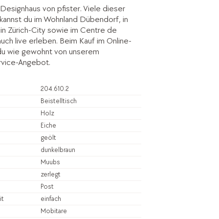
Designhaus von pfister. Viele dieser
kannst du im Wohnland Dübendorf, in
le in Zürich-City sowie im Centre de
 auch live erleben. Beim Kauf im Online-
 du wie gewohnt von unserem
vice-Angebot.
204.610.2
Beistelltisch
Holz
Eiche
geölt
dunkelbraun
Muubs
zerlegt
Post
it
einfach
Mobitare