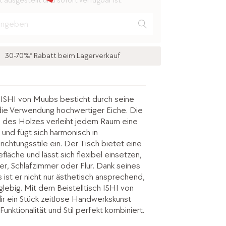
 ausgestellt und sofort verfügbar ist.
30-70%* Rabatt beim Lagerverkauf
h ISHI von Muubs besticht durch seine
die Verwendung hochwertiger Eiche. Die
z des Holzes verleiht jedem Raum eine
 und fügt sich harmonisch in
ichtungsstile ein. Der Tisch bietet eine
fläche und lässt sich flexibel einsetzen,
, Schlafzimmer oder Flur. Dank seines
s ist er nicht nur ästhetisch ansprechend,
lebig. Mit dem Beistelltisch ISHI von
ir ein Stück zeitlose Handwerkskunst
unktionalität und Stil perfekt kombiniert.