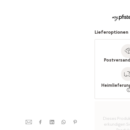
Lieferoptionen
Postversand
Heimlieferun
Dieses Produkt 
erkundigen Sie