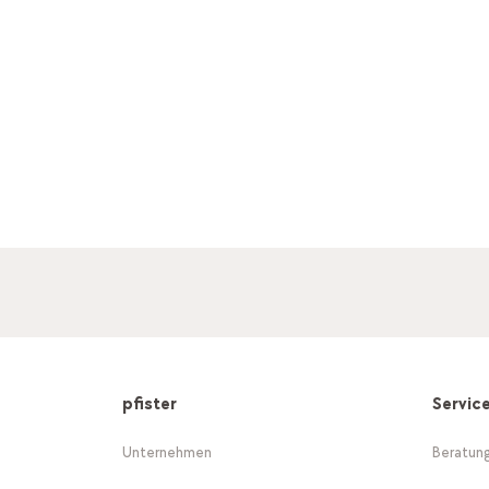
pfister
Servic
Unternehmen
Beratun