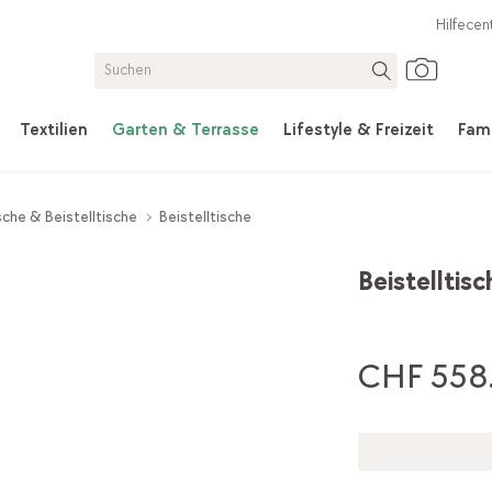
Hilfecen
Textilien
Garten & Terrasse
Lifestyle & Freizeit
Fami
che & Beistelltische
Beistelltische
Beistelltisc
CHF 558.