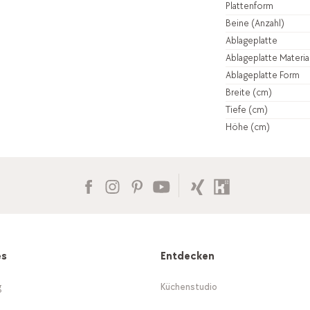
Plattenform
Beine (Anzahl)
Ablageplatte
Ablageplatte Materia
Ablageplatte Form
Breite (cm)
Tiefe (cm)
Höhe (cm)
es
Entdecken
g
Küchenstudio