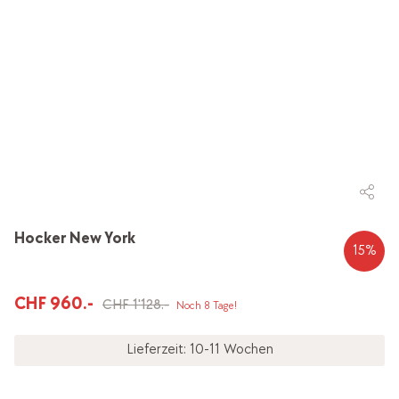
Hocker New York
15
%
CHF 960.-
CHF 1'128.-
Noch 8 Tage!
Lieferzeit: 10-11 Wochen