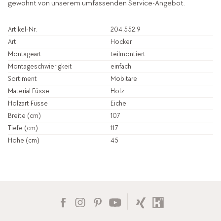
gewohnt von unserem umfassenden Service-Angebot.
Artikel-Nr.
204.552.9
Art
Hocker
Montageart
teilmontiert
Montageschwierigkeit
einfach
Sortiment
Mobitare
Material Füsse
Holz
Holzart Füsse
Eiche
Breite (cm)
107
Tiefe (cm)
117
Höhe (cm)
45