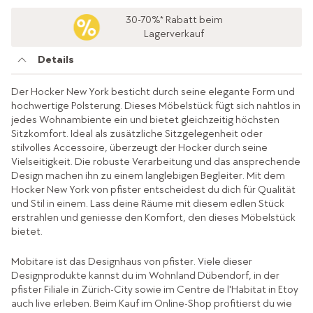
30-70%* Rabatt beim
Lagerverkauf
Details
Der Hocker New York besticht durch seine elegante Form und
hochwertige Polsterung. Dieses Möbelstück fügt sich nahtlos in
jedes Wohnambiente ein und bietet gleichzeitig höchsten
Sitzkomfort. Ideal als zusätzliche Sitzgelegenheit oder
stilvolles Accessoire, überzeugt der Hocker durch seine
Vielseitigkeit. Die robuste Verarbeitung und das ansprechende
Design machen ihn zu einem langlebigen Begleiter. Mit dem
Hocker New York von pfister entscheidest du dich für Qualität
und Stil in einem. Lass deine Räume mit diesem edlen Stück
erstrahlen und geniesse den Komfort, den dieses Möbelstück
bietet.
Mobitare ist das Designhaus von pfister. Viele dieser
Designprodukte kannst du im Wohnland Dübendorf, in der
pfister Filiale in Zürich-City sowie im Centre de l'Habitat in Etoy
auch live erleben. Beim Kauf im Online-Shop profitierst du wie