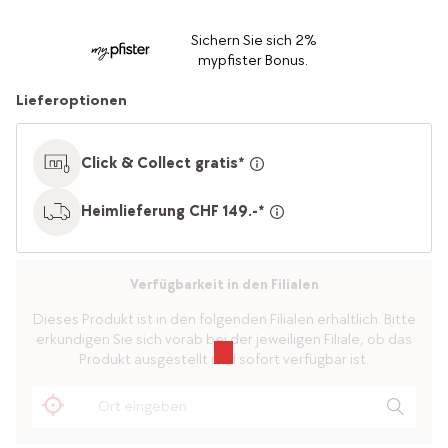
Sichern Sie sich 2%
mypfister Bonus.
Lieferoptionen
Click & Collect gratis*
Heimlieferung CHF 149.-*
Verfügbarkeit in den Filialen
Dieses Produkt ist in den folgenden Filialen erhältlich. Bitte
erkundigen Sie sich vorab bei der jeweiligen Filiale, ob das
Produkt ausgestellt und sofort verfügbar ist.