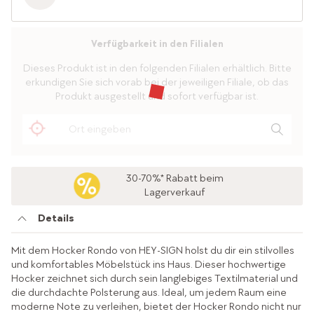
Verfügbarkeit in den Filialen
Dieses Produkt ist in den folgenden Filialen erhältlich. Bitte
erkundigen Sie sich vorab bei der jeweiligen Filiale, ob das
Produkt ausgestellt und sofort verfügbar ist.
30-70%* Rabatt beim
Lagerverkauf
Details
Mit dem Hocker Rondo von HEY-SIGN holst du dir ein stilvolles
und komfortables Möbelstück ins Haus. Dieser hochwertige
Hocker zeichnet sich durch sein langlebiges Textilmaterial und
die durchdachte Polsterung aus. Ideal, um jedem Raum eine
moderne Note zu verleihen, bietet der Hocker Rondo nicht nur