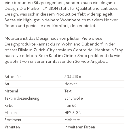
eine bequeme Sitzgelegenheit, sondern auch ein elegantes
Design. Die Marke HEY-SIGN steht für Qualität und zeitloses
Design, was sich in diesem Produkt perfekt widerspiegelt.
Setze ein Highlight in deinem Wohnbereich mit dem Hocker
Rondo und geniesse den Komfort, den er bietet.
Mobitare ist das Designhaus von pfister. Viele dieser
Designprodukte kannst du im Wohnland Dübendorf, in der
pfister Filiale in Zürich-City sowie im Centre de l'Habitat in Etoy
auch live erleben. Beim Kauf im Online-Shop profitierst du wie
gewohnt von unserem umfassenden Service-Angebot.
Artikel-Nr.
204.413.6
Art
Hocker
Material
Textil
Textilartbezeichnung
Schurwolle
Farbe
Iron 66
Marken
HEY-SIGN
Sortiment
Mobitare
Varianten
in weiteren Farben