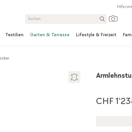
Hilfecen
Textilien
Garten & Terrasse
Lifestyle & Freizeit
Fami
ocker
Armlehnstu
CHF 1'23