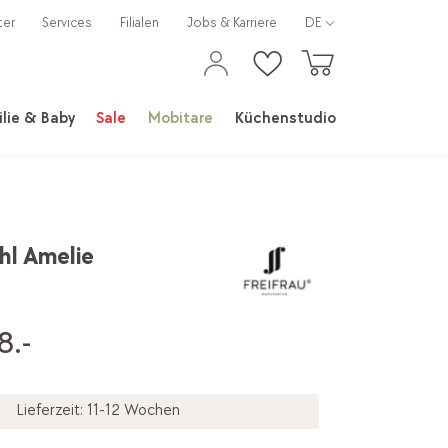
ter
Services
Filialen
Jobs & Karriere
DE
lie & Baby
Sale
Mobitare
Küchenstudio
hl Amelie
8.-
Lieferzeit: 11-12 Wochen