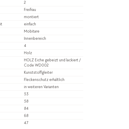
2
Freifrau
montiert
it
einfach
Mobitare
Innenbereich
4
Holz
HOLZ Eiche gebeizt und lackiert /
Code WD002
Kunststoffgleiter
Fleckenschutz erhältlich
in weiteren Varianten
53
58
84
68
47