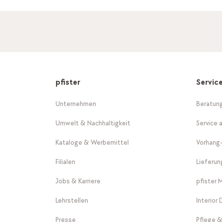
pfister
Servic
Unternehmen
Beratun
Umwelt & Nachhaltigkeit
Service 
Kataloge & Werbemittel
Vorhang
Filialen
Lieferu
Jobs & Karriere
pfister 
Lehrstellen
Interior
Presse
Pflege &