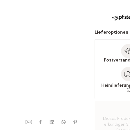
Lieferoptionen
Postversand
Heimlieferun
Dieses Produkt 
erkundigen Sie