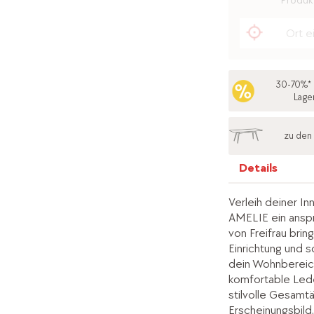
Produkt
30-70%* 
Lage
zu den
Details
Verleih deiner I
AMELIE ein ansp
von Freifrau brin
Einrichtung und s
dein Wohnbereich
komfortable Led
stilvolle Gesamt
Erscheinungsbild.