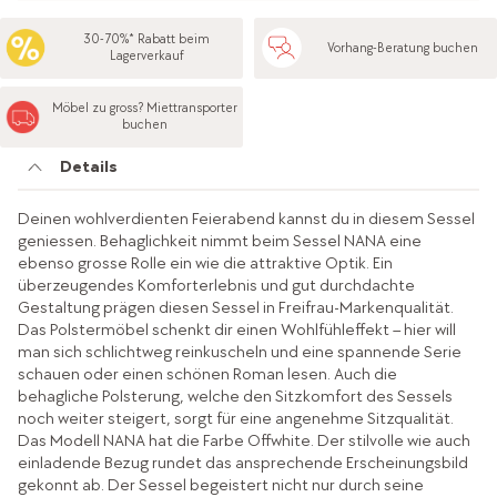
30-70%* Rabatt beim
Vorhang-Beratung buchen
Lagerverkauf
Möbel zu gross? Miettransporter
buchen
Details
Deinen wohlverdienten Feierabend kannst du in diesem Sessel
geniessen. Behaglichkeit nimmt beim Sessel NANA eine
ebenso grosse Rolle ein wie die attraktive Optik. Ein
überzeugendes Komforterlebnis und gut durchdachte
Gestaltung prägen diesen Sessel in Freifrau-Markenqualität.
Das Polstermöbel schenkt dir einen Wohlfühleffekt – hier will
man sich schlichtweg reinkuscheln und eine spannende Serie
schauen oder einen schönen Roman lesen. Auch die
behagliche Polsterung, welche den Sitzkomfort des Sessels
noch weiter steigert, sorgt für eine angenehme Sitzqualität.
Das Modell NANA hat die Farbe Offwhite. Der stilvolle wie auch
einladende Bezug rundet das ansprechende Erscheinungsbild
gekonnt ab. Der Sessel begeistert nicht nur durch seine