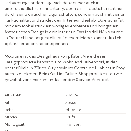
Farbgebung sondern fügt sich dank dieser auch in
unterschiedlichste Einrichtungsideen ein. Er besticht nicht nur
durch seine optischen Eigenschaften, sondern auch mit seiner
Funktionalität und rundet dein Interieur ideal ab. Du erschaffst
mit dem Möbelstück ein wohliges Ambiente und bringst ein
ästhetisches Design in dein Interieur. Das Modell NANA wurde
in Deutschland hergestellt. Auf diesem Möbel kannst du dich
optimal erholen und entspannen.
Mobitare ist das Designhaus von pfister. Viele dieser
Designprodukte kannst du im Wohnland Dübendorf, in der
pfister Filiale in Zürich-City sowie im Centre de l'Habitat in Etoy
auch live erleben. Beim Kauf im Online-Shop profitierst du wie
gewohnt von unserem umfassenden Service-Angebot.
Artikel-Nr.
204.157.1
Art
Sessel
Farbe
off-white
Marken
Freifrau
Montageart
montiert