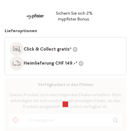
Sichern Sie sich 2%
mypfister Bonus.
Lieferoptionen
Click & Collect gratis*
Heimlieferung CHF 149.-*
Verfügbarkeit in den Filialen
Dieses Produkt ist in den folgenden Filialen erhältlich. Bitte
erkundigen Sie sich vorab bei der jeweiligen Filiale, ob das
Produkt ausgestellt und sofort verfügbar ist.